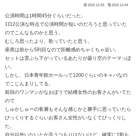
2022.12.03
2022.12.04
公演時間は1時間45分ぐらいだった。
1日2公演な時点で公演時間が短いのだろうと思っていた
のでこんなものかと思う。
むしろ思ったより、歌っていたと思う。
座席は前から5列目なので距離感めちゃくちゃ近い。
セットは雲ぶら下がっているあたりが曇り空のテーマっぽ
い。
しかし、日本青年館ホールって1200ぐらいのキャパなの
でこじんまりしてる。
前回のワンマンがなおぼうで結構女性のお客さんがいてた
ので
しゅかしゅーの客層もそんな感じかと勝手に思っていたら
びっくりするぐらいお客さん女性がいなくてびっくりし
た。
自分以外いないとか言うつもりはないけど、確実に1割も