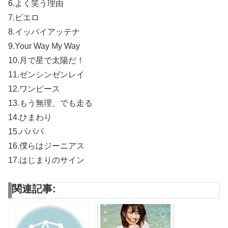
6.よく笑う理由
7.ピエロ
8.イッパイアッテナ
9.Your Way My Way
10.月で星で太陽だ！
11.ゼンシンゼンレイ
12.ワンピース
13.もう無理、でも走る
14.ひまわり
15.パパパ
16.僕らはジーニアス
17.はじまりのサイン
関連記事: