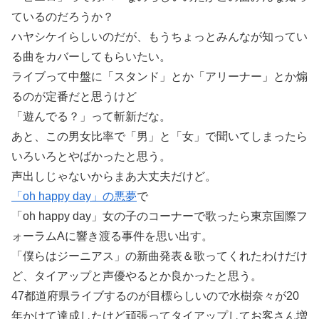
ているのだろうか？
ハヤシケイらしいのだが、もうちょっとみんなが知ってい
る曲をカバーしてもらいたい。
ライブって中盤に「スタンド」とか「アリーナー」とか煽
るのが定番だと思うけど
「遊んでる？」って斬新だな。
あと、この男女比率で「男」と「女」で聞いてしまったら
いろいろとやばかったと思う。
声出しじゃないからまあ大丈夫だけど。
「oh happy day」の悪夢
で
「oh happy day」女の子のコーナーで歌ったら東京国際フ
ォーラムAに響き渡る事件を思い出す。
「僕らはジーニアス」の新曲発表＆歌ってくれたわけだけ
ど、タイアップと声優やるとか良かったと思う。
47都道府県ライブするのが目標らしいので水樹奈々が20
年かけて達成したけど頑張ってタイアップしてお客さん増