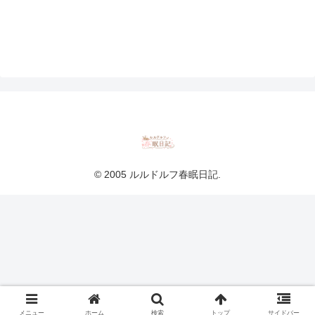
© 2005 ルルドルフ春眠日記.
メニュー
ホーム
検索
トップ
サイドバー