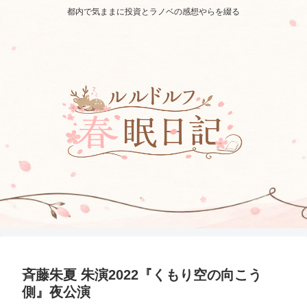
都内で気ままに投資とラノベの感想やらを綴る
斉藤朱夏 朱演2022『くもり空の向こう
側』夜公演