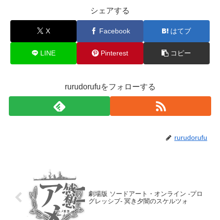
シェアする
X
Facebook
はてブ
LINE
Pinterest
コピー
rurudorufuをフォローする
rurudorufu
劇場版 ソードアート・オンライン -プロ
グレッシブ- 冥き夕闇のスケルツォ