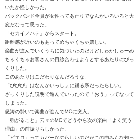
いたか怪しかった。
バックバンド全員が女性ってあたりでなんかいろいろと大
変だなって思った。
「セカイノハテ」からスタート。
距離感が近いのもあってめちゃくちゃ嬉しい。
楽曲が進んでいくうちに気づいたのだけどしゅかしゅーめ
ちゃくちゃお客さんの目線合わせようとするあたりにびっ
くりした。
このあたりはこだわりなんだろうな。
「ぴぴぴ」はなんかいっしょに踊る系だったらしい。
ざっくりした説明で進んでいったので「おう」ってなって
しまった。
怒涛の勢いで楽曲が進んでMCに突入。
「強がること」云々のMCでどうやら次の楽曲「よく笑う
理由」の前振りらしかった。
「ピエロ」ってカバーなのらしいのだがこの曲みんな知っ