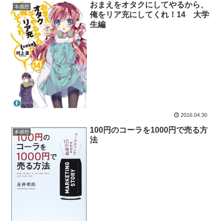
おまえをオタクにしてやるから、
本感想
俺をリア充にしてくれ！14 大学
生編
2016.04.30
100円のコーラを1000円で売る方
本感想
法