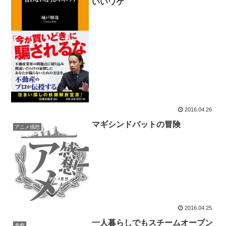
いいワケ
2016.04.26
マギシンドバットの冒険
アニメ感想
2016.04.25
一人暮らしでもスチームオーブン
考察