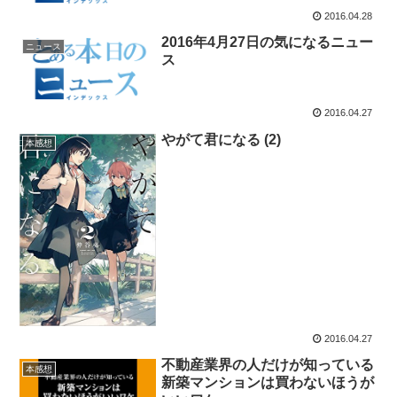
2016.04.28
2016年4月27日の気になるニュー
ニュース
ス
2016.04.27
やがて君になる (2)
本感想
2016.04.27
不動産業界の人だけが知っている
本感想
新築マンションは買わないほうが