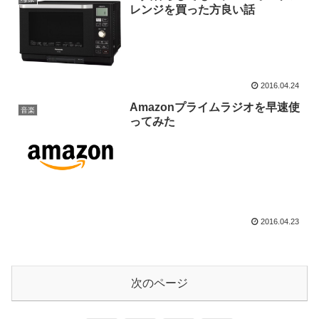
レンジを買った方良い話
2016.04.24
Amazonプライムラジオを早速使
音楽
ってみた
2016.04.23
次のページ