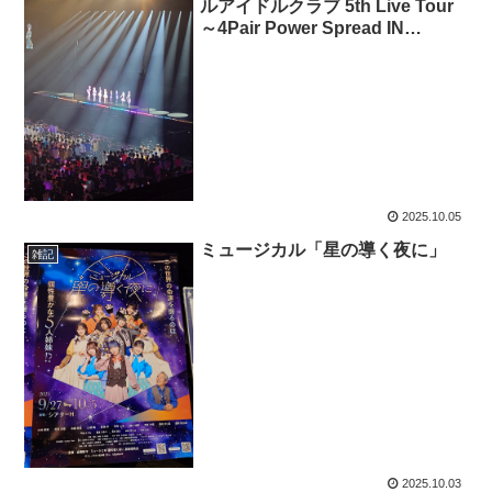
ルアイドルクラブ 5th Live Tour
～4Pair Power Spread IN
TOKYO day2
2025.10.05
ミュージカル「星の導く夜に」
雑記
2025.10.03