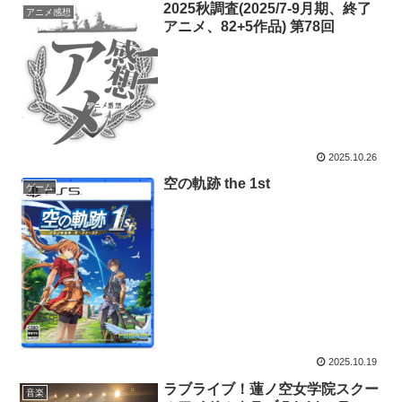
2025秋調査(2025/7-9月期、終了
アニメ感想
アニメ、82+5作品) 第78回
2025.10.26
空の軌跡 the 1st
ゲーム
2025.10.19
ラブライブ！蓮ノ空女学院スクー
音楽