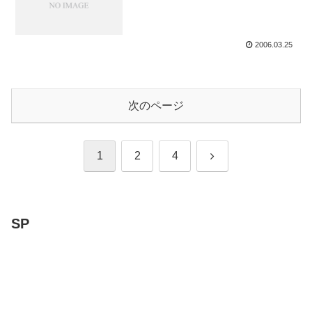
2006.03.25
次のページ
次
1
2
4
へ
SP