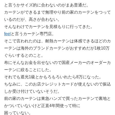
と言うかサイズ的に合わないのがまあ普通だ。
カーテンができるまで無理やり前の家のカーテンをつって
いるのだが、高さが合わない。
そんなわけでカーテンを見積もりに行ってきた。
feel
と言うカーテン専門店。
そこで言われたのは、耐熱カーテンは体感できるほどのカ
ーテンは海外のブランドカーテンがおすすめだが1枚10万
ぐらいするとのこと。
布にそんなお金を出せないので国産メーカーのオーダーカ
ーテンに絞ることにした。
それでも遮光1級とかもろもろいれたら8万になった。
ちなみに、このお店クレジットカードが使えないので振込
しか受け付けていないそうだ。
前の家のカーテンは東急ハンズで買ったカーテンで裏地と
かついていないけど正直4年間使って特に
困っていない。