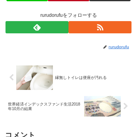
rurudorufuをフォローする
rurudorufu
縁無しトイレは便座が汚れる
世界経済インデックスファンド生活2018
年10月の結果
コメント