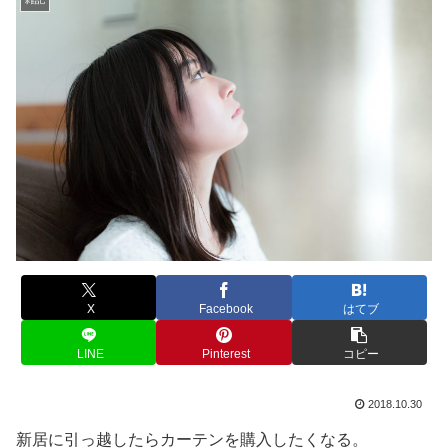
X
Facebook
はてブ
LINE
Pinterest
コピー
2018.10.30
新居に引っ越したらカーテンを購入したくなる。