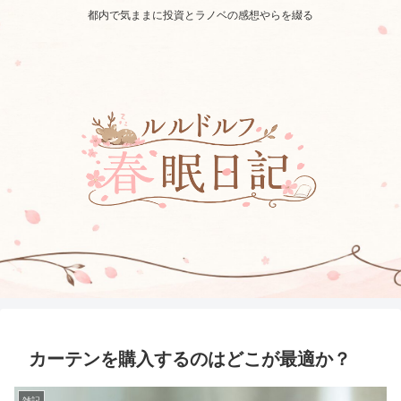
都内で気ままに投資とラノベの感想やらを綴る
カーテンを購入するのはどこが最適か？
雑記