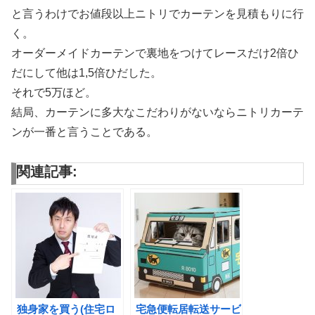
と言うわけでお値段以上ニトリでカーテンを見積もりに行
く。
オーダーメイドカーテンで裏地をつけてレースだけ2倍ひ
だにして他は1,5倍ひだした。
それで5万ほど。
結局、カーテンに多大なこだわりがないならニトリカーテ
ンが一番と言うことである。
関連記事:
独身家を買う(住宅ロ
宅急便転居転送サービ