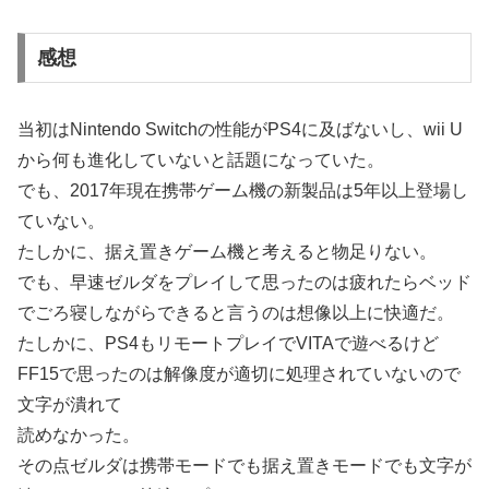
感想
当初はNintendo Switchの性能がPS4に及ばないし、wii U
から何も進化していないと話題になっていた。
でも、2017年現在携帯ゲーム機の新製品は5年以上登場し
ていない。
たしかに、据え置きゲーム機と考えると物足りない。
でも、早速ゼルダをプレイして思ったのは疲れたらベッド
でごろ寝しながらできると言うのは想像以上に快適だ。
たしかに、PS4もリモートプレイでVITAで遊べるけど
FF15で思ったのは解像度が適切に処理されていないので
文字が潰れて
読めなかった。
その点ゼルダは携帯モードでも据え置きモードでも文字が