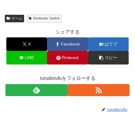
ゲーム
Nintendo Switch
シェアする
X
Facebook
はてブ
LINE
Pinterest
コピー
rurudorufuをフォローする
rurudorufu