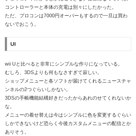
コントローラーと本体の充電は別々にしたかった。
ただ、プロコンは7000円オーバーもするので一旦は買わ
ないでおこう。
UI
wii Uと比べると非常にシンプルな作りになっている。
むしろ、3DSよりも何もなさすぎて寂しい。
ショップメニューと各ソフトが届けてくれるニュースチャ
ンネルの2つぐらいしかない。
3DSの手帳機能結構好きだったからあれのせてくれないか
な。
メニューの着せ替えは今はシンブルに色を変更するぐらい
しかできないけど恐らく今後カスタムメニューの配信とか
ありそう。