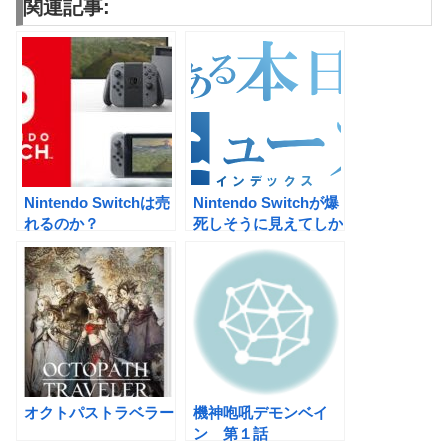
関連記事:
Nintendo Switchは売
Nintendo Switchが爆
れるのか？
死しそうに見えてしか
たがない件
オクトパストラベラー
機神咆吼デモンベイ
ン 第１話