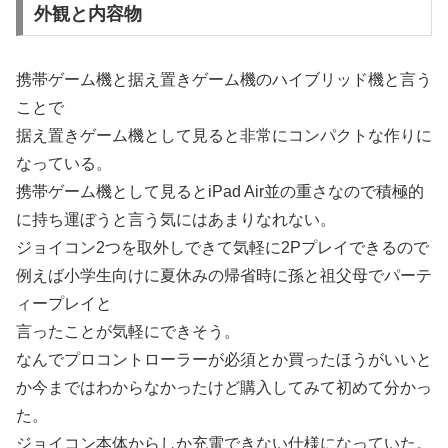
外観と内容物
携帯ゲーム機と据え置きゲーム機のハイブリッド機と言う
ことで
据え置きゲーム機として見ると非常にコンパクトな作りに
なっている。
携帯ゲーム機として見るとiPad Air並の重さなので積極的
に持ち運ぼうと言う気にはあまりなれない。
ジョイコン2つを取外しできて気軽に2Pプレイできるので
例えば小学生向けに夏休みの帰省時に孫と祖父母でパーテ
ィープレイと
言ったことが気軽にできそう。
なんでプロコントローラーが必須とか買ったほうがいいと
か今まではわからなかったけど購入してみて初めて分かっ
た。
ジョイコン本体からしか充電できない仕様になっていた。