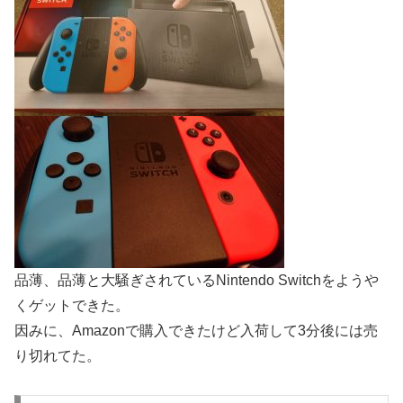
品薄、品薄と大騒ぎされているNintendo Switchをようや
くゲットできた。
因みに、Amazonで購入できたけど入荷して3分後には売
り切れてた。