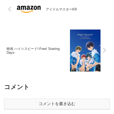
アイドルマスターKR
映画 ハイ☆スピード!-Free! Starting
Days-
コメント
コメントを書き込む