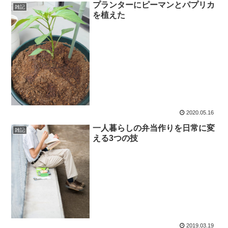
プランターにピーマンとパプリカ
雑記
を植えた
2020.05.16
一人暮らしの弁当作りを日常に変
雑記
える3つの技
2019.03.19