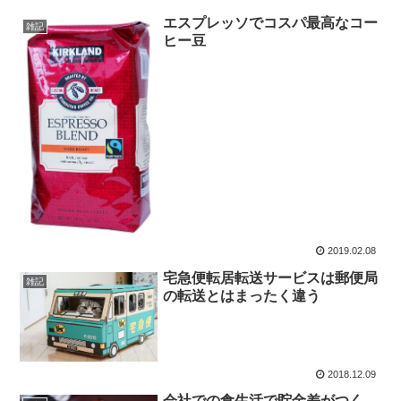
エスプレッソでコスパ最高なコー
雑記
ヒー豆
2019.02.08
宅急便転居転送サービスは郵便局
雑記
の転送とはまったく違う
2018.12.09
会社での食生活で貯金差がつく