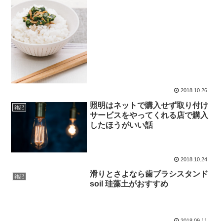
2018.10.26
照明はネットで購入せず取り付け
雑記
サービスをやってくれる店で購入
したほうがいい話
2018.10.24
滑りとさよなら歯ブラシスタンド
雑記
soil 珪藻土がおすすめ
2018.09.11