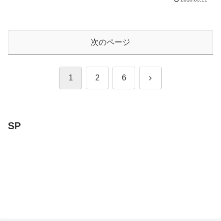
次のページ
次
1
2
6
へ
SP