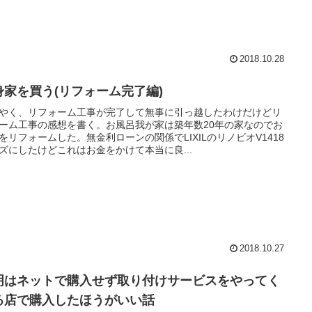
2018.10.28
身家を買う(リフォーム完了編)
やく、リフォーム工事が完了して無事に引っ越したわけだけどリ
ーム工事の感想を書く。お風呂我が家は築年数20年の家なのでお
をリフォームした。無金利ローンの関係でLIXILのリノビオV1418
ズにしたけどこれはお金をかけて本当に良...
2018.10.27
明はネットで購入せず取り付けサービスをやってく
る店で購入したほうがいい話