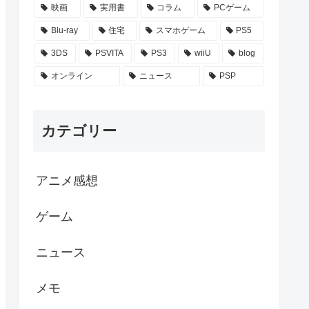
映画
実用書
コラム
PCゲーム
Blu-ray
住宅
スマホゲーム
PS5
3DS
PSVITA
PS3
wiiU
blog
オンライン
ニュース
PSP
カテゴリー
アニメ感想
ゲーム
ニュース
メモ