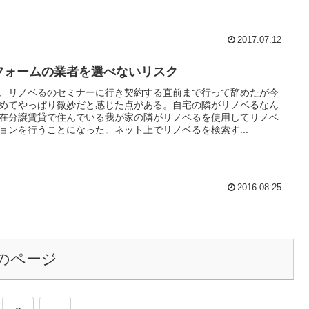
2017.07.12
フォームの業者を選べないリスク
、リノベるのセミナーに行き契約する直前まで行って辞めたが今
めてやっぱり微妙だと感じた点がある。自宅の隣がリノベるなん
在分譲賃貸で住んでいる我が家の隣がリノベるを使用してリノベ
ョンを行うことになった。ネット上でリノベるを検索す...
2016.08.25
のページ