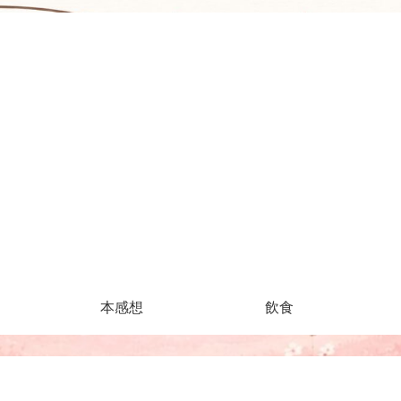
本感想
飲食