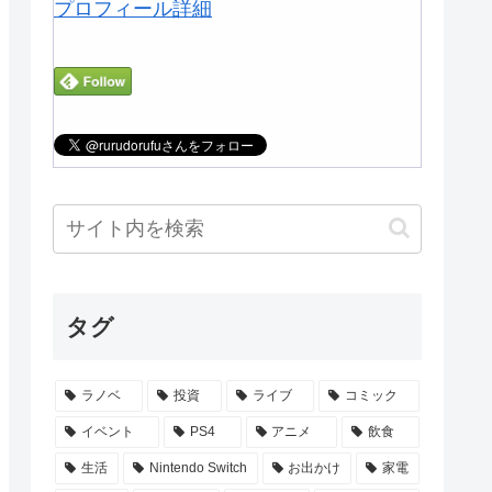
プロフィール詳細
タグ
ラノベ
投資
ライブ
コミック
イベント
PS4
アニメ
飲食
生活
Nintendo Switch
お出かけ
家電