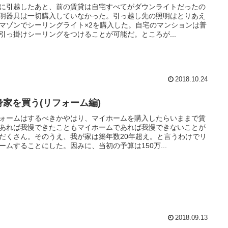
に引越したあと、前の賃貸は自宅すべてがダウンライトだったの
明器具は一切購入していなかった。引っ越し先の照明はとりあえ
マゾンでシーリングライト×2を購入した。自宅のマンションは普
引っ掛けシーリングをつけることが可能だ。ところが...
2018.10.24
身家を買う(リフォーム編)
ォームはするべきかやはり、マイホームを購入したらいままで賃
あれば我慢できたこともマイホームであれば我慢できないことが
だくさん。そのうえ、我が家は築年数20年超え。と言うわけでリ
ームすることにした。因みに、当初の予算は150万...
2018.09.13