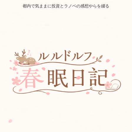
都内で気ままに投資とラノベの感想やらを綴る