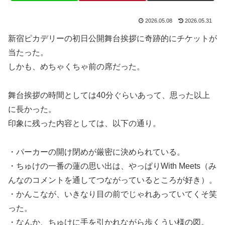
2026.05.08
2026.05.31
新宿ピカデリーの初日公開舞台挨拶に奇跡的にチケットが
当たった。
しかも、めちゃくちゃ前の席だった。
舞台挨拶の時間としては40分ぐらいあって、思った以上
に長かった。
印象に残った内容としては、以下の通り。
・パーカーの開け閉めが厳密に決められている。
・ちゅけの一番の蓮の思い出は、やっぱりWith Meets（み
んなのコメントを通してつながっているところが好き）。
・かんこなが、いきなり目の前でじゃれあっていてくそ笑
った。
・なんか、ちゅけに手を引かれながら歩くうい様の図。