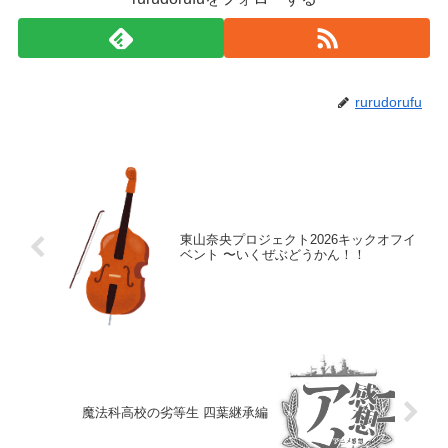
rurudorufu
東山奈央プロジェクト2026キックオフイ
ベント 〜いくぜぶどうかん！！
魔法科高校の劣等生 四葉継承編