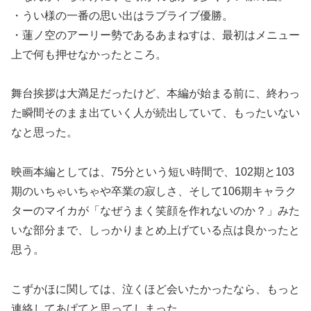
・うい様の一番の思い出はラブライブ優勝。
・蓮ノ空のアーリー勢であるあまねすは、最初はメニュー
上で何も押せなかったところ。
舞台挨拶は大満足だったけど、本編が始まる前に、終わっ
た瞬間そのまま出ていく人が続出していて、もったいない
なと思った。
映画本編としては、75分という短い時間で、102期と103
期のいちゃいちゃや卒業の寂しさ、そして106期キャラク
ターのマイカが「なぜうまく笑顔を作れないのか？」みた
いな部分まで、しっかりまとめ上げている点は良かったと
思う。
こずかほに関しては、泣くほど会いたかったなら、もっと
連絡してあげてと思ってしまった。