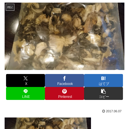
雑記
X
Facebook
はてブ
LINE
Pinterest
コピー
2017.06.07