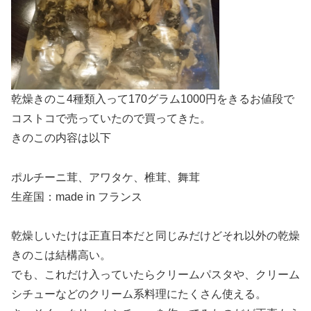
乾燥きのこ4種類入って170グラム1000円をきるお値段で
コストコで売っていたので買ってきた。
きのこの内容は以下
ポルチーニ茸、アワタケ、椎茸、舞茸
生産国：made in フランス
乾燥しいたけは正直日本だと同じみだけどそれ以外の乾燥
きのこは結構高い。
でも、これだけ入っていたらクリームパスタや、クリーム
シチューなどのクリーム系料理にたくさん使える。