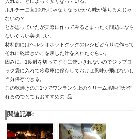
入れることによって安くなっている。
ボルチーニ茸100%じゃなくなったから味が落ちるんじゃ
ないの？
とか思っていたが実際に作ってみるとまったく問題になら
ないぐらい美味しい。
材料的にはヘルシオホットクックのレシピどうりに作って
それに乾燥きのこを戻した汁を入れたぐらい。
因みに、1度封を切ってすぐに使いきれないのでジップロ
ック袋に入れて冷蔵庫に保存しておけば風味が飛ばないし
当分保存できる。
この乾燥きのこ1つでワンランク上のクリーム系料理が作
れるのでとてもおすすめの1品
関連記事: