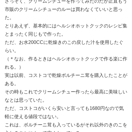
さっそく、クリームシチューを作ってみたのだが正直もう
市販のクリームシチューのルーは買わなくていいと思っ
た。
とりあえず、基本的にはヘルシオホットクックのレシピ集
とまったく同じもで作った。
ただ、お水200CCに乾燥きのこの戻した汁を使用したぐ
らい。
（＊なお、作るときはヘルシオホットクックで作る楽に作
れる。）
実は以前、コストコで乾燥ボルチーニ茸を購入したことが
ある。
その時もこれでクリームシチュー作ったら最高に美味しい
なとは思っていた。
ただ、コストコがいくら安いと言っても1680円なので気
軽に使える値段ではない。
これは、ボルチーニ茸も入っているがそれ以外のきのこを