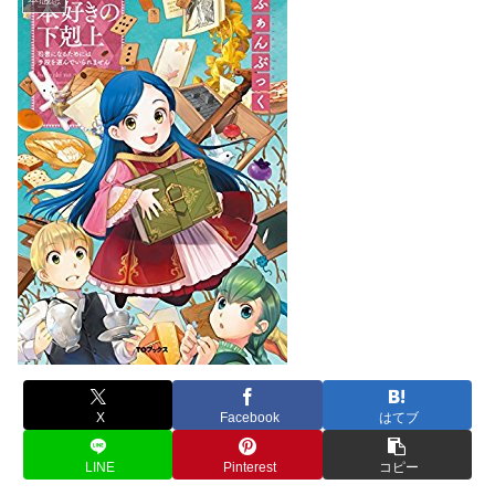
X
Facebook
はてブ
LINE
Pinterest
コピー