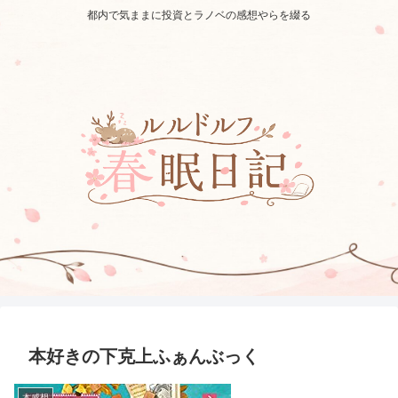
都内で気ままに投資とラノベの感想やらを綴る
本好きの下克上ふぁんぶっく
本感想