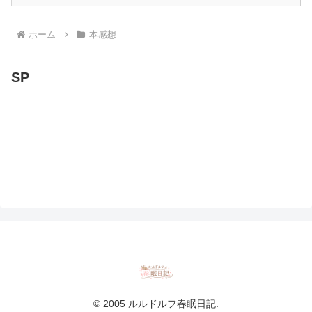
ホーム
本感想
SP
© 2005 ルルドルフ春眠日記.