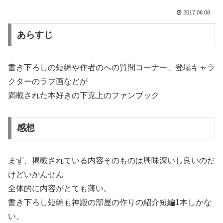
2017.06.08
あらすじ
書き下ろしの短編や作者のへの質問コーナー、登場キャラ
クターのラフ画などが
満載された本好きの下克上のファンブック
感想
まず、掲載されている内容そのものは興味深いし良いのだ
けどいかんせん
全体的に内容がとても薄い。
書き下ろし短編も神殿の部屋の作りの紹介短編1本しかな
い。