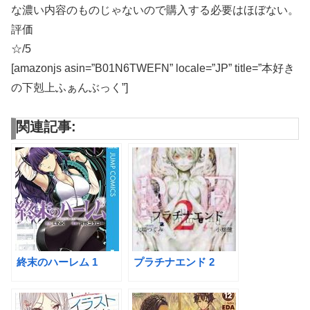
な濃い内容のものじゃないので購入する必要はほぼない。
評価
☆/5
[amazonjs asin=”B01N6TWEFN” locale=”JP” title=”本好き
の下剋上ふぁんぶっく”]
関連記事:
終末のハーレム 1
プラチナエンド 2