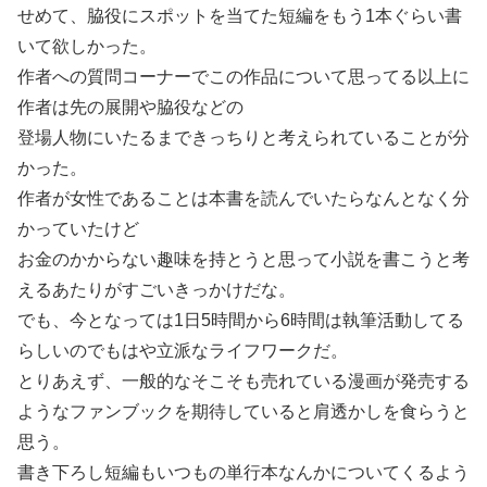
せめて、脇役にスポットを当てた短編をもう1本ぐらい書
いて欲しかった。
作者への質問コーナーでこの作品について思ってる以上に
作者は先の展開や脇役などの
登場人物にいたるまできっちりと考えられていることが分
かった。
作者が女性であることは本書を読んでいたらなんとなく分
かっていたけど
お金のかからない趣味を持とうと思って小説を書こうと考
えるあたりがすごいきっかけだな。
でも、今となっては1日5時間から6時間は執筆活動してる
らしいのでもはや立派なライフワークだ。
とりあえず、一般的なそこそも売れている漫画が発売する
ようなファンブックを期待していると肩透かしを食らうと
思う。
書き下ろし短編もいつもの単行本なんかについてくるよう