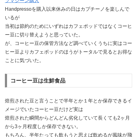
ソマシーン購入
Handpressoを購入以来休みの日はカプチーノを楽しんで
いるが
当初は節約のためにいずれはカフェポッドではなくコーヒ
ー豆に切り替えようと思っていた。
が、コーヒー豆の保管方法など調べていくうちに実はコー
ヒー豆よりカフェポッドのほうがトータルで見るとお得な
ことに気づいた。
コーヒー豆は生鮮食品
焙煎された豆と言うことで半年とか１年とか保存できるイ
メージでいたコーヒー豆だけど実は
焙煎された瞬間からどんどん劣化していて長くても2ヶ月
から3ヶ月程度しか保存できない。
もちろん、半年たっても飲もうと思えば飲めるが風味が飛