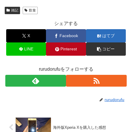
雑記
飲食
シェアする
X
Facebook
はてブ
LINE
Pinterest
コピー
rurudorufuをフォローする
rurudorufu
海外版Xperia Xを購入した感想