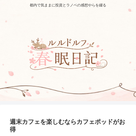
都内で気ままに投資とラノベの感想やらを綴る
週末カフェを楽しむならカフェポッドがお
得