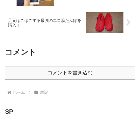
足元ほこほこする最強のエコ湯たんぽを
購入！
コメント
コメントを書き込む
ホーム
雑記
SP