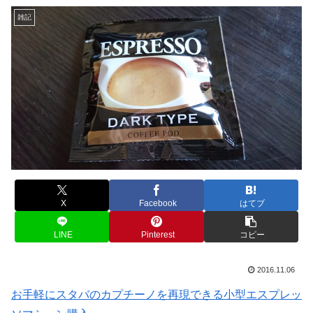
雑記
X
Facebook
はてブ
LINE
Pinterest
コピー
2016.11.06
お手軽にスタバのカプチーノを再現できる小型エスプレッ