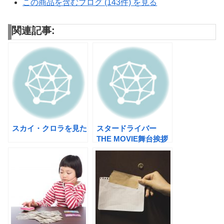
この商品を含むブログ (143件) を見る
関連記事:
スカイ・クロラを見た
スタードライバー
THE MOVIE舞台挨拶
付き