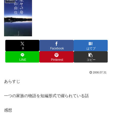
X
Facebook
はてブ
LINE
Pinterest
コピー
2006.07.31
あらすじ
一つの家族の物語を短編形式で綴られている話
感想