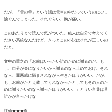
だが、「雲の雫」という話は電車の中だっていうのに少し
涙ぐんでしまった。それぐらい、胸が痛い。
このあたりまで読んで気がついた。結末は自分で考えてく
ださい系統なんだけど、きっとこの小説はそれが正しいの
だと。
文中の重之の「お前はいったい誰のために謝るのだ。も
し、自分が楽になりたいから謝るのなら止めておけ。それ
なら、罪悪感に悩まされながら生きたほうがいい。だが、
もしお前がたとえ赦してくれなかったとしてもその人のた
めに謝りたいのなら謝ったほうがいい。」とうい言葉は昔
誰かが言ったけな
評価★★★/5