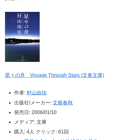
星々の舟 Voyage Through Stars (文春文庫)
作者:
村山由佳
出版社/メーカー:
文藝春秋
発売日:
2006/01/10
メディア:
文庫
購入
: 4人
クリック
: 61回