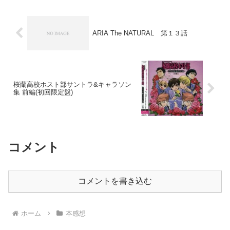
ARIA The NATURAL 第１３話
桜蘭高校ホスト部サントラ&キャラソン
集 前編(初回限定盤)
コメント
コメントを書き込む
ホーム
本感想