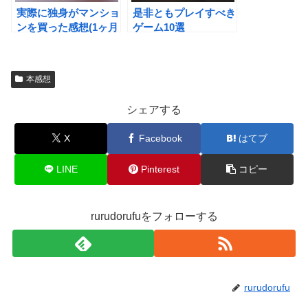
実際に独身がマンショ
是非ともプレイすべき
ンを買った感想(1ヶ月
ゲーム10選
後)
本感想
シェアする
X
Facebook
はてブ
LINE
Pinterest
コピー
rurudorufuをフォローする
rurudorufu