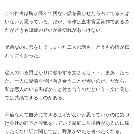
この作者は胸が痛くて切ない話を書かせたら右にでる人は
いないと思っている。だが、今作は直木賞受賞作であるの
だがどうも短編のせいか幕切れがあっけない。
兄弟なのに恋をしてしまった二人の話も、どうも心情が伝
わりにくかった。
恋人のいる男ばかりに恋をする女さえも・・。まあ、たっ
た、一人に愛情を傾け向き合うことが怖いのだ。だから、
私は恋人のいる男ばかりと付き合うのだという一文に関し
ては共感できるものがある。
不倫なんて自分にできるはずがないと思っていたのに気づ
け会社の部下と浮気をしていて家庭に居場所があるのに帰
りたくない話に関しては、野菜がやたら食べたくなる。