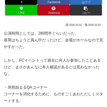
X
Facebook
はてブ
LINE
Pinterest
コピー
2026.03.01
2026.03.02
公演時間としては、2時間半ぐらいだった。
座席はちょうど真ん中だったけど、会場がホールなので見
やすかった。
しかし、FCイベントって過去に何人か参加したことある
けど、まさかあんなに本人確認があるとは思わなかった
な。
・突然始まるQAコーナー
コーナーを消化するために、ものすごくあわただしくスタ
ートする。