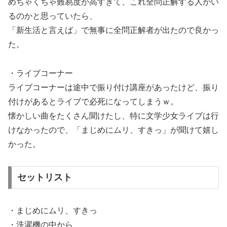
めちゃくちゃ難易度が高すぎて、これ全問正解する人がい
るのかと思っていたら、
「新生活と言えば」で無事に全問正解者が出たので良かっ
た。
・ライブコーナー
ライブコーナーは途中で振り付け講座があったけど、振り
付けがあるとライブで必死になってしまうｗ。
懐かしい曲をたくさん聞けたし、特に文学少女ライブは行
けなかったので、「まじめにムリ、すきっ」が聞けて嬉し
かった。
セットリスト
・まじめにムリ、すきっ
・洗濯機の中から