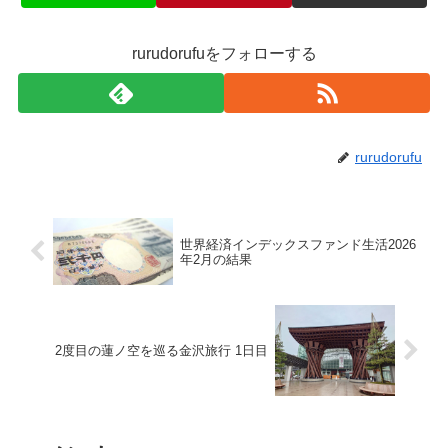
rurudorufuをフォローする
rurudorufu
世界経済インデックスファンド生活2026
年2月の結果
2度目の蓮ノ空を巡る金沢旅行 1日目