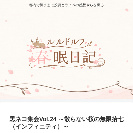
都内で気ままに投資とラノベの感想やらを綴る
黒ネコ集会Vol.24 ～散らない桜の無限拾七
（インフィニティ）～