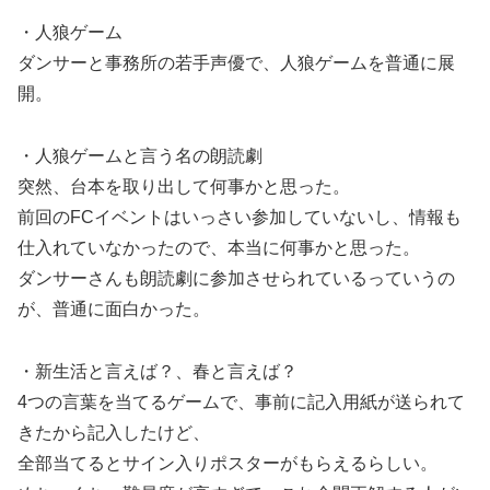
・人狼ゲーム
ダンサーと事務所の若手声優で、人狼ゲームを普通に展
開。
・人狼ゲームと言う名の朗読劇
突然、台本を取り出して何事かと思った。
前回のFCイベントはいっさい参加していないし、情報も
仕入れていなかったので、本当に何事かと思った。
ダンサーさんも朗読劇に参加させられているっていうの
が、普通に面白かった。
・新生活と言えば？、春と言えば？
4つの言葉を当てるゲームで、事前に記入用紙が送られて
きたから記入したけど、
全部当てるとサイン入りポスターがもらえるらしい。