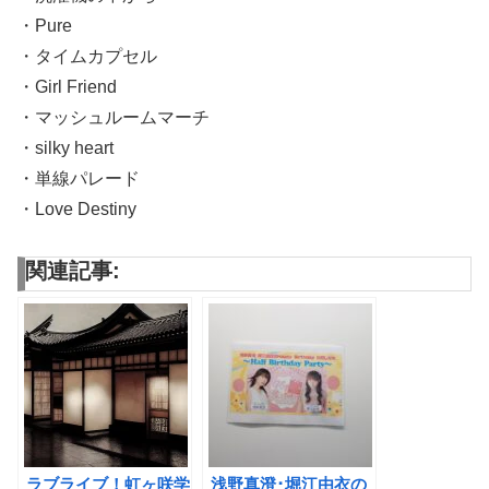
・Pure
・タイムカプセル
・Girl Friend
・マッシュルームマーチ
・silky heart
・単線パレード
・Love Destiny
関連記事:
ラブライブ！虹ヶ咲学
浅野真澄･堀江由衣の