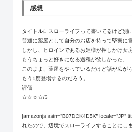
感想
タイトルにスローライフって書いてるけど別
普通に薬屋として自分のお店を持って堅実に
しかし、ヒロインであるお姫様が押しかけ女房
もうちょっと好きになる過程が欲しかった。
このまま、薬屋をやっているだけど話が広が
もう1度登場するのだろう。
評価
☆☆☆☆/5
[amazonjs asin=”B07DCK4D5K” loca
れたので、辺境でスローライフすることにしまし