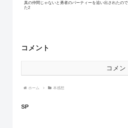
真の仲間じゃないと勇者のパーティーを追い出されたので
た2
コメント
コメン
ホーム
本感想
SP