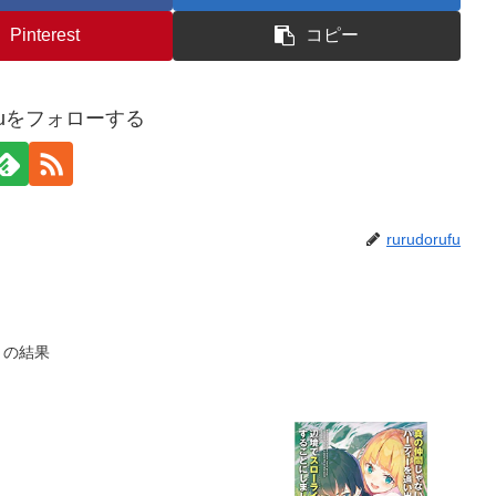
Pinterest
コピー
rufuをフォローする
rurudorufu
月の結果