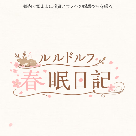
都内で気ままに投資とラノベの感想やらを綴る