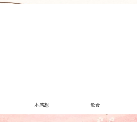
本感想
飲食