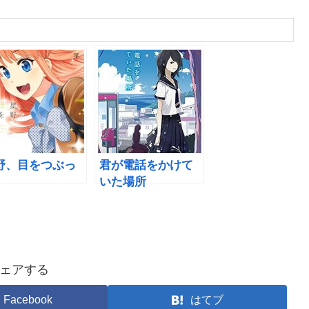
野、目をつぶっ
君が電話をかけて
。
いた場所
ェアする
Facebook
はてブ