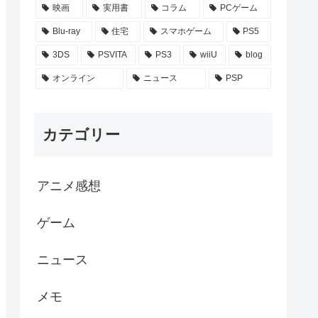
映画
実用書
コラム
PCゲーム
Blu-ray
住宅
スマホゲーム
PS5
3DS
PSVITA
PS3
wiiU
blog
オンライン
ニュース
PSP
カテゴリー
アニメ感想
ゲーム
ニュース
メモ