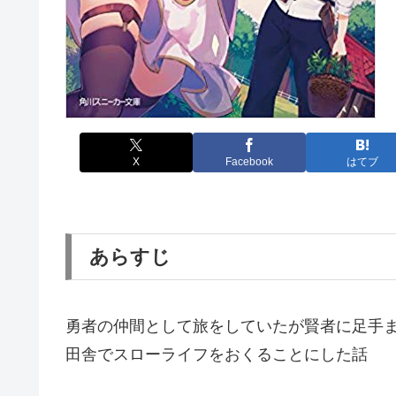
X
Facebook
はてブ
あらすじ
勇者の仲間として旅をしていたが賢者に足手
田舎でスローライフをおくることにした話