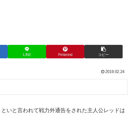
LINE
Pinterest
コピー
2019.02.24
まといと言われて戦力外通告をされた主人公レッドは