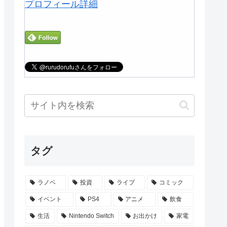
プロフィール詳細
タグ
ラノベ
投資
ライブ
コミック
イベント
PS4
アニメ
飲食
生活
Nintendo Switch
お出かけ
家電