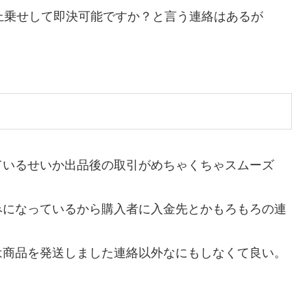
上乗せして即決可能ですか？と言う連絡はあるが
ているせいか出品後の取引がめちゃくちゃスムーズ
みになっているから購入者に入金先とかもろもろの連
は商品を発送しました連絡以外なにもしなくて良い。