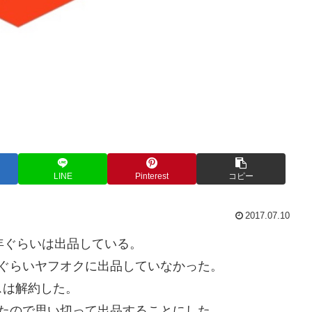
LINE
Pinterest
コピー
2017.07.10
年ぐらいは出品している。
ぐらいヤフオクに出品していなかった。
スは解約した。
たので思い切って出品することにした。