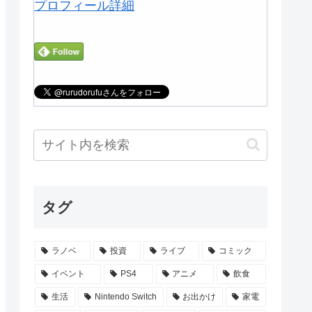
プロフィール詳細
タグ
ラノベ
投資
ライブ
コミック
イベント
PS4
アニメ
飲食
生活
Nintendo Switch
お出かけ
家電