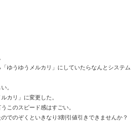
。
る「ゆうゆうメルカリ」にしていたらなんとシステム
しい。
メルカリ」に変更した。
言うこのスピード感はすごい。
たのでのぞくといきなり3割引値引きできませんか？