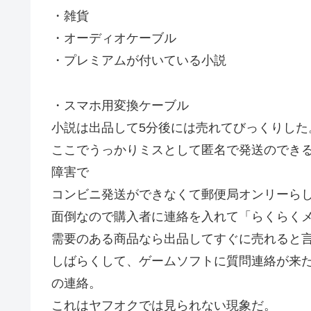
・雑貨
・オーディオケーブル
・プレミアムが付いている小説
・スマホ用変換ケーブル
小説は出品して5分後には売れてびっくりした
ここでうっかりミスとして匿名で発送のでき
障害で
コンビニ発送ができなくて郵便局オンリーら
面倒なので購入者に連絡を入れて「らくらく
需要のある商品なら出品してすぐに売れると
しばらくして、ゲームソフトに質問連絡が来
の連絡。
これはヤフオクでは見られない現象だ。