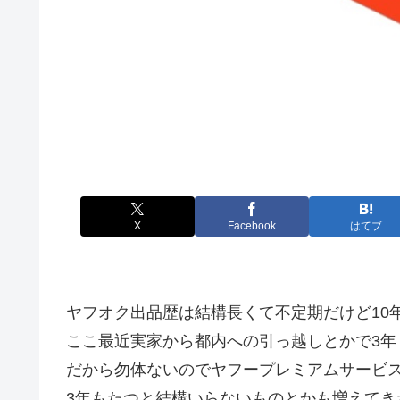
X
Facebook
はてブ
ヤフオク出品歴は結構長くて不定期だけど10
ここ最近実家から都内への引っ越しとかで3年
だから勿体ないのでヤフープレミアムサービ
3年もたつと結構いらないものとかも増えてき