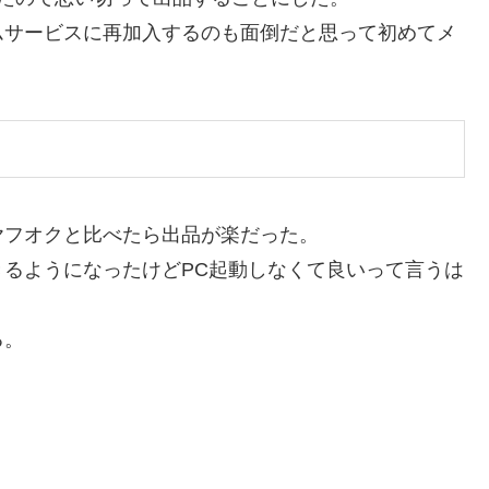
ムサービスに再加入するのも面倒だと思って初めてメ
ヤフオクと比べたら出品が楽だった。
るようになったけどPC起動しなくて良いって言うは
る。