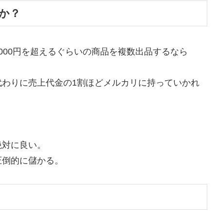
か？
000円を超えるぐらいの商品を複数出品するなら
代わりに売上代金の1割ほどメルカリに持っていかれ
絶対に良い。
圧倒的に儲かる。