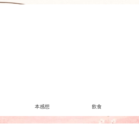
本感想
飲食