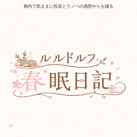
都内で気ままに投資とラノベの感想やらを綴る