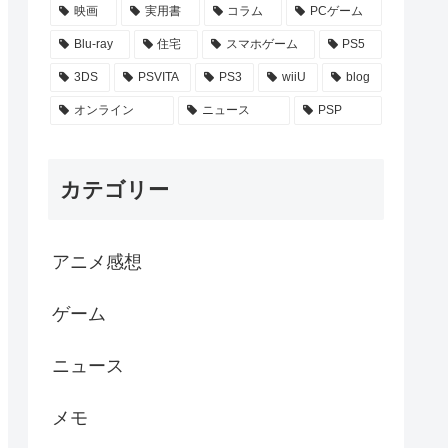
映画
実用書
コラム
PCゲーム
Blu-ray
住宅
スマホゲーム
PS5
3DS
PSVITA
PS3
wiiU
blog
オンライン
ニュース
PSP
カテゴリー
アニメ感想
ゲーム
ニュース
メモ