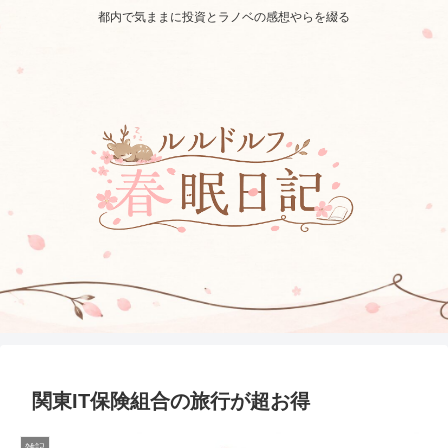
都内で気ままに投資とラノベの感想やらを綴る
関東IT保険組合の旅行が超お得
雑記