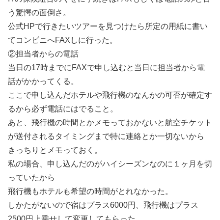
う驚愕の面倒さ。
公式HPで行きたいツアーを見つけたら所定の用紙に書い
てコンビニへFAXしに行った。
②担当者からの電話
当日の17時までにFAXで申し込むと当日に担当者から電
話がかかってくる。
ここで申し込んだホテルや飛行機のなんかの可否が確定す
るから必ず電話にはでること。
あと、飛行機の時間とかメモっておかないと航空チケット
が送付されるタイミングまで特に連絡とか一切ないから
きっちりとメモっておく。
私の場合、申し込んだのがハイシーズンなのに１ヶ月を切
っていたから
飛行機もホテルも希望の時間がとれなかった。
しかたがないので宿はプラス6000円、飛行機はプラス
2500円上乗せして変更してもらった。