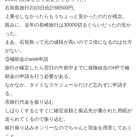
石垣島旅行2泊3日合計66500円。
上乗せしなかったらもうちょっと安かったのだが残念。
因みに、去年の長崎旅行は30000切るぐらいだったの安か
った。
まあ、石垣島って元の値段が高いので２倍になるのは仕方
がない。
③補助金のweb申請
旅行が確定したら翌日の午前中までに保険組合のHPで補
助金の申請を行う必要がある。
なかなか、タイトなスケジュールだけど忘れずに申請す
る。
④旅行代金を振り込む
しばらくするとすぐに確定金額と振込先が書かれた用紙が
送られてくるので振り込む。
銀行振り込みオンリーなのでちゃんと現金を用意しておく
こと。