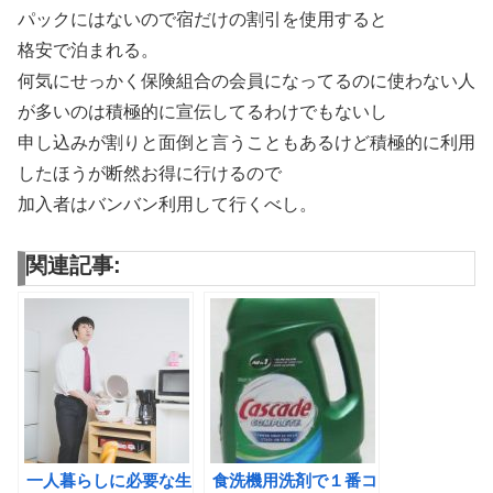
パックにはないので宿だけの割引を使用すると
格安で泊まれる。
何気にせっかく保険組合の会員になってるのに使わない人
が多いのは積極的に宣伝してるわけでもないし
申し込みが割りと面倒と言うこともあるけど積極的に利用
したほうが断然お得に行けるので
加入者はバンバン利用して行くべし。
関連記事:
一人暮らしに必要な生
食洗機用洗剤で１番コ