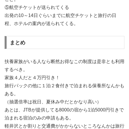
⑤航空チケットが送られてくる
出発の10～14日ぐらいまでに航空チケットと旅行の日
程、ホテルの案内が送られてくる。
まとめ
扶養家族がいる人なら断然お得なこの制度は是非とも利用
するべき。
家族４人だと４万円引き！
旅行パックの他に１泊２食付きで泊まれる保養所なんかも
ある。
（抽選倍率は祝日、夏休み中だとかなり高い）
あとは、JTBが提供してる8000の宿から1泊5000円引きで
泊まれる宿泊のみの申請もある。
軽井沢とか割りと交通費がかからないところなんかは旅行