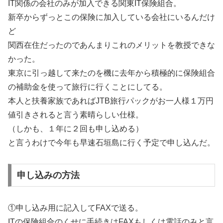
IT関係の会社のみが加入できる関東IT保険組合。
新卒からずっとこの保険に加入している会社にいるんだけ
ど
関西在住だったのであんまりこれのメリットを教授できな
かった。
東京に引っ越して来たのを機に去年から積極的に保険組合
の補助金を使って旅行に行くことにしてる。
本人と扶養家族であればJTB旅行パックがお一人様１万円
値引きされると言う素晴らしい仕様。
（しかも、１年に２回も申し込める）
と言うわけで今年も早速石垣島に行く予定で申し込んだ。
申し込みの方法
①申し込み用に記入してFAXで送る。
ITの保険組合のくせに手続きはFAXもしくは電話のみと言