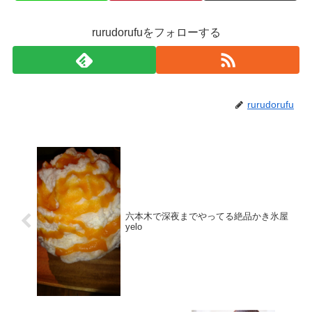
rurudorufuをフォローする
rurudorufu
六本木で深夜までやってる絶品かき氷屋
yelo