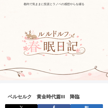
都内で気ままに投資とラノベの感想やらを綴る
ベルセルク 黄金時代篇III 降臨