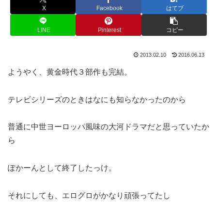
X
Facebook
はてブ
LINE
Pinterest
コピー
2013.02.10
2016.06.13
ようやく、黄金時代３部作も完結。
テレビシリーズのときはなにも知らなかったのから
普通に中世ヨーロッパ風味の大河ドラマだと思っていたか
ら
ぽかーんとして終了したっけ。
それにしても、エログロがかなり頑張ってたし