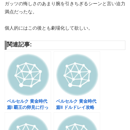
ガッツの悔しさのあまり腕を引きちぎるシーンと言い迫力
満点だったな。
個人的にはこの後とも劇場化して欲しい。
関連記事:
ベルセルク 黄金時代
ベルセルク 黄金時代
篇I 覇王の卵見に行っ
篇II ドルドレイ攻略
てきた