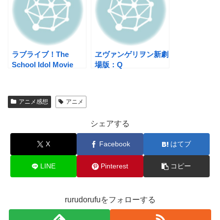
ラブライブ！The
ヱヴァンゲリヲン新劇
School Idol Movie
場版：Q
アニメ感想
アニメ
シェアする
X
Facebook
はてブ
LINE
Pinterest
コピー
rurudorufuをフォローする