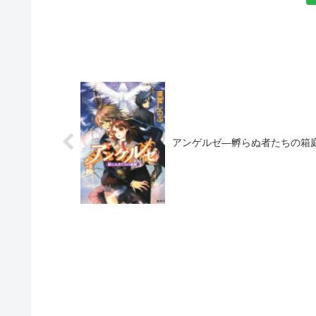
アンゲルゼ―孵らぬ者たちの箱