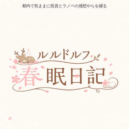
都内で気ままに投資とラノベの感想やらを綴る