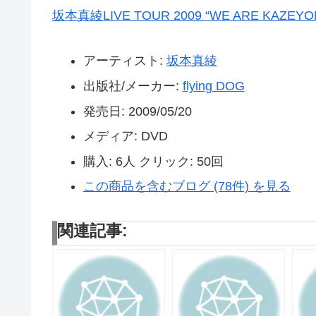
坂本真綾LIVE TOUR 2009 “WE ARE KAZEYOMI
アーティスト:
坂本真綾
出版社/メーカー:
flying DOG
発売日:
2009/05/20
メディア:
DVD
購入
: 6人
クリック
: 50回
この商品を含むブログ (78件) を見る
関連記事: