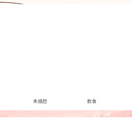
本感想
飲食