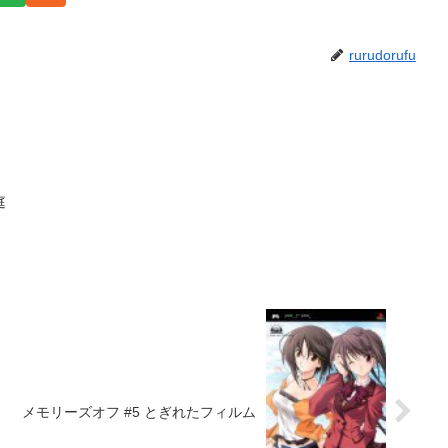
rurudorufu
庭
メモリーズオフ #5 とぎれたフィルム