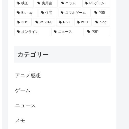
映画
実用書
コラム
PCゲーム
Blu-ray
住宅
スマホゲーム
PS5
3DS
PSVITA
PS3
wiiU
blog
オンライン
ニュース
PSP
カテゴリー
アニメ感想
ゲーム
ニュース
メモ