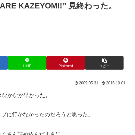
E ARE KAZEYOMI!” 見終わった。
LINE
Pinterest
コピー
2009.05.31
2016.10.01
はなかなか早かった。
イブに行かなかったのだろうと思った。
たくさん詰め込んだまさに