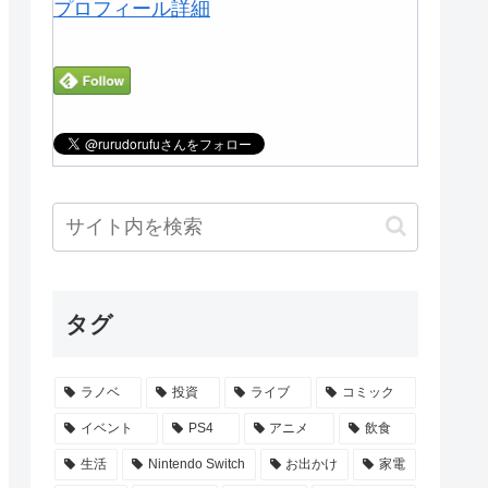
プロフィール詳細
タグ
ラノベ
投資
ライブ
コミック
イベント
PS4
アニメ
飲食
生活
Nintendo Switch
お出かけ
家電