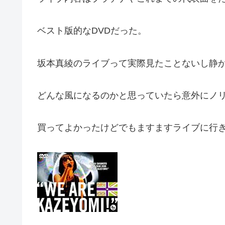
ベスト版的なDVDだった。
坂本真綾のライブって実際見たことないし静
どんな風になるのかと思っていたら意外にノ
買ってよかったけどでもますますライブに行