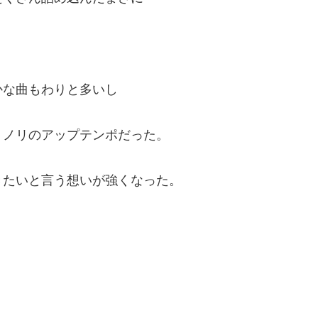
かな曲もわりと多いし
リノリのアップテンポだった。
きたいと言う想いが強くなった。