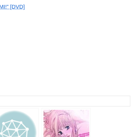
!” [DVD]