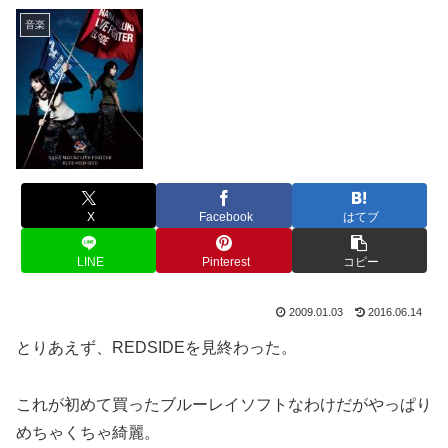
音楽
X
Facebook
はてブ
LINE
Pinterest
コピー
2009.01.03
2016.06.14
とりあえず、REDSIDEを見終わった。
これが初めて買ったブルーレイソフトなわけだがやっぱり
めちゃくちゃ綺麗。