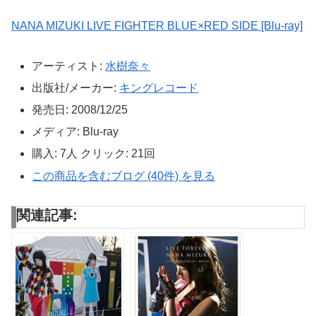
NANA MIZUKI LIVE FIGHTER BLUE×RED SIDE [Blu-ray]
アーティスト:
水樹奈々
出版社/メーカー:
キングレコード
発売日:
2008/12/25
メディア:
Blu-ray
購入
: 7人
クリック
: 21回
この商品を含むブログ (40件) を見る
関連記事: