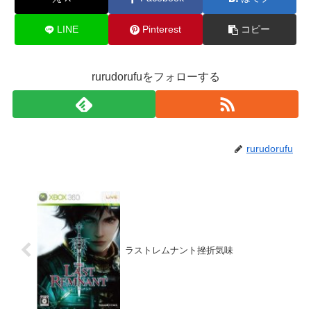
LINE
Pinterest
コピー
rurudorufuをフォローする
rurudorufu
ラストレムナント挫折気味