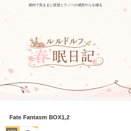
都内で気ままに投資とラノベの感想やらを綴る
Fate Fantasm BOX1,2
本感想