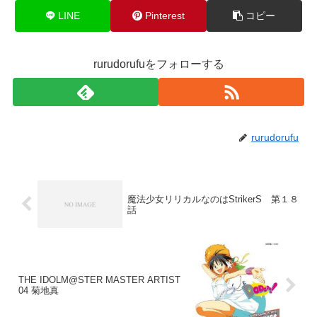
LINE
Pinterest
コピー
rurudorufuをフォローする
rurudorufu
魔法少女リリカルなのはStrikerS 第１８
話
THE IDOLM@STER MASTER ARTIST
04 菊地真