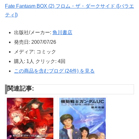
Fate Fantasm BOX (2) フロム・ザ・ダークサイド ([バラエ
ティ])
出版社/メーカー:
角川書店
発売日:
2007/07/26
メディア:
コミック
購入
: 1人
クリック
: 4回
この商品を含むブログ (24件) を見る
関連記事: