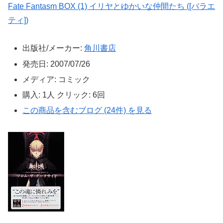
Fate Fantasm BOX (1) イリヤとゆかいな仲間たち ([バラエ
ティ])
出版社/メーカー:
角川書店
発売日:
2007/07/26
メディア:
コミック
購入
: 1人
クリック
: 6回
この商品を含むブログ (24件) を見る