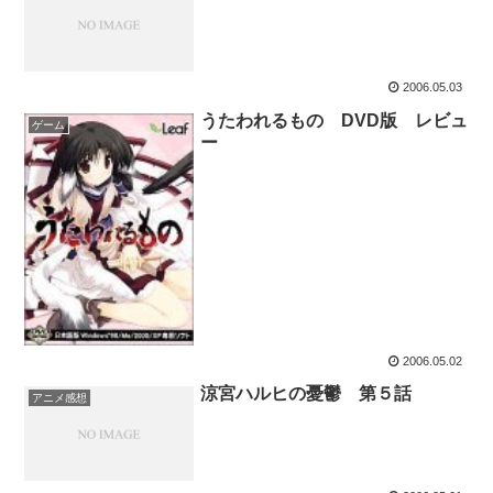
2006.05.03
うたわれるもの DVD版 レビュ
ゲーム
ー
2006.05.02
涼宮ハルヒの憂鬱 第５話
アニメ感想