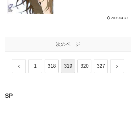
2006.04.30
次のページ
前
次
1
318
319
320
327
へ
へ
SP