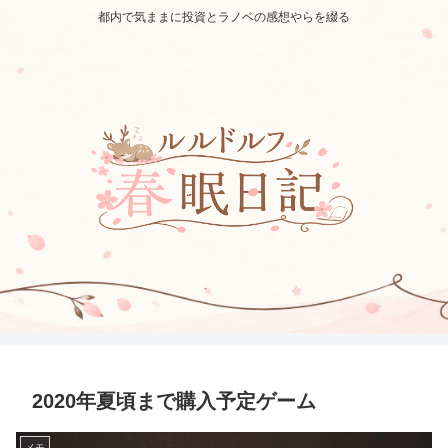
都内で気ままに投資とラノベの感想やらを綴る
2020年夏頃まで購入予定ゲーム
メモ