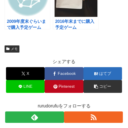
2009年度末ぐらいま
2016年末までに購入
で購入予定ゲーム
予定ゲーム
メモ
シェアする
X
Facebook
はてブ
LINE
Pinterest
コピー
rurudorufuをフォローする