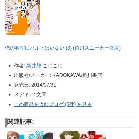
俺の教室にハルヒはいない (3) (角川スニーカー文庫)
作者:
新井輝
,こじこじ
出版社/メーカー:
KADOKAWA/角川書店
発売日:
2014/07/31
メディア:
文庫
この商品を含むブログ (5件) を見る
関連記事: