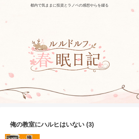
都内で気ままに投資とラノベの感想やらを綴る
俺の教室にハルヒはいない (3)
本感想