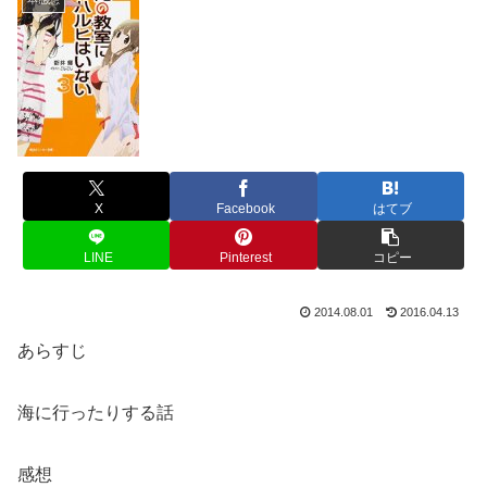
X
Facebook
はてブ
LINE
Pinterest
コピー
2014.08.01
2016.04.13
あらすじ
海に行ったりする話
感想