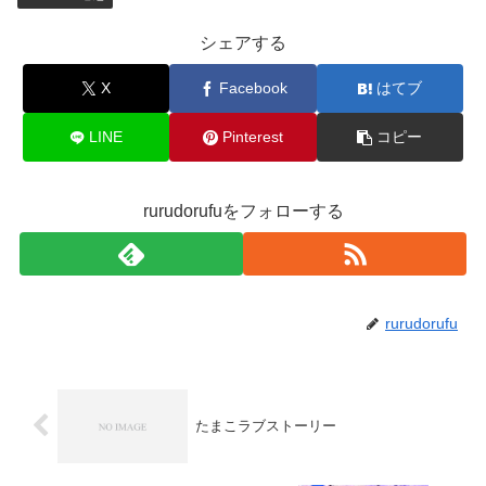
シェアする
X
Facebook
はてブ
LINE
Pinterest
コピー
rurudorufuをフォローする
rurudorufu
たまこラブストーリー