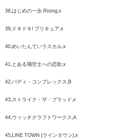
38,はじめの一歩 Rising,x
39,ドキドキ! プリキュア,x
40,めいたんていラスカル,x
41,とある飛空士への恋歌,x
42,バディ・コンプレックス,B
43,ストライク・ザ・ブラッド,x
44,ウィッチクラフトワークス,A
45,LINE TOWN (ラインタウン),x