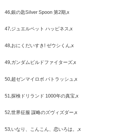
46,銀の匙Silver Spoon 第2期,x
47,ジュエルペット ハッピネス,x
48,おにくだいすき! ゼウシくん,x
49,ガンダムビルドファイターズ,x
50,超ゼンマイロボ パトラッシュ,x
51,探検ドリランド 1000年の真宝,x
52,世界征服 謀略のズヴィズダー,x
53,いなり、こんこん、恋いろは。,x