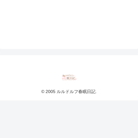
© 2005 ルルドルフ春眠日記.