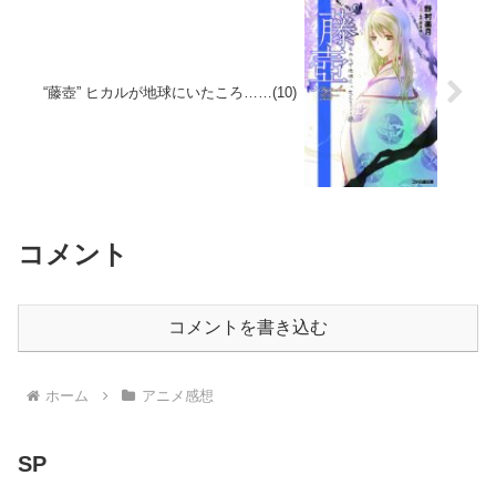
“藤壺” ヒカルが地球にいたころ……(10)
コメント
コメントを書き込む
ホーム
アニメ感想
SP