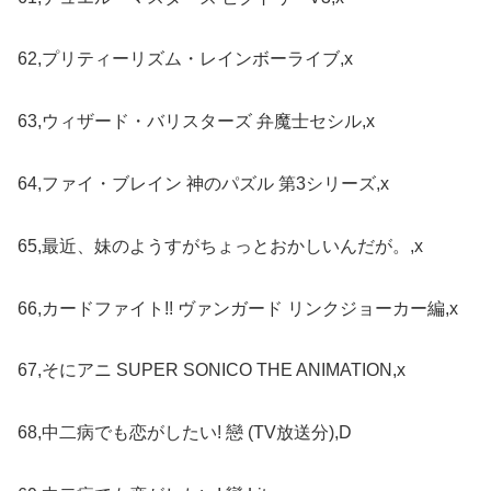
62,プリティーリズム・レインボーライブ,x
63,ウィザード・バリスターズ 弁魔士セシル,x
64,ファイ・ブレイン 神のパズル 第3シリーズ,x
65,最近、妹のようすがちょっとおかしいんだが。,x
66,カードファイト!! ヴァンガード リンクジョーカー編,x
67,そにアニ SUPER SONICO THE ANIMATION,x
68,中二病でも恋がしたい! 戀 (TV放送分),D