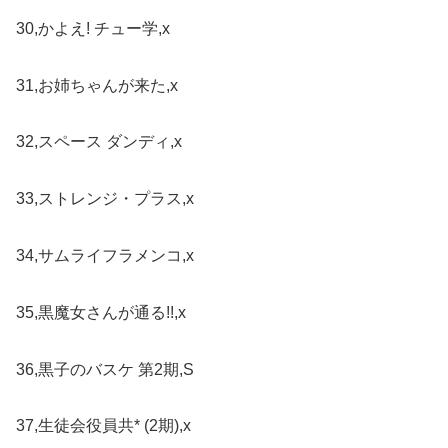
30,かよえ! チュー学,x
31,お姉ちゃんが来た,x
32,スペース ダンディ,x
33,ストレンジ・プラス,x
34,サムライフラメンコ,x
35,黒魔女さんが通る!!,x
36,黒子のバスケ 第2期,S
37,生徒会役員共* (2期),x