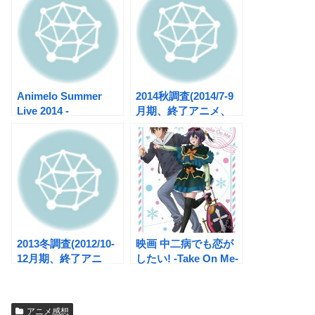
Animelo Summer
2014秋調査(2014/7-9
Live 2014 -
月期、終了アニメ、
ONENESS- １日目
50+4作品)
2013冬調査(2012/10-
映画 中二病でも恋が
12月期、終了アニ
したい! -Take On Me-
メ、30+6作品)
アニメ感想