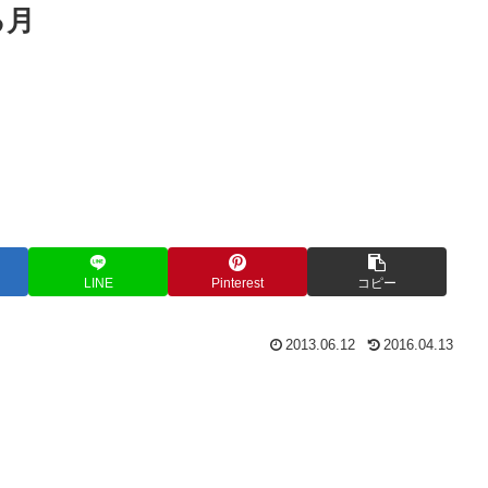
る月
LINE
Pinterest
コピー
2013.06.12
2016.04.13