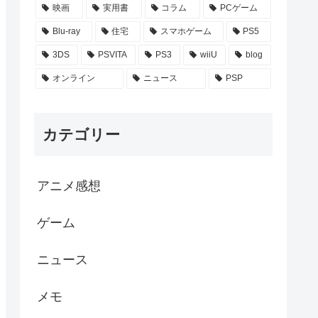
映画
実用書
コラム
PCゲーム
Blu-ray
住宅
スマホゲーム
PS5
3DS
PSVITA
PS3
wiiU
blog
オンライン
ニュース
PSP
カテゴリー
アニメ感想
ゲーム
ニュース
メモ