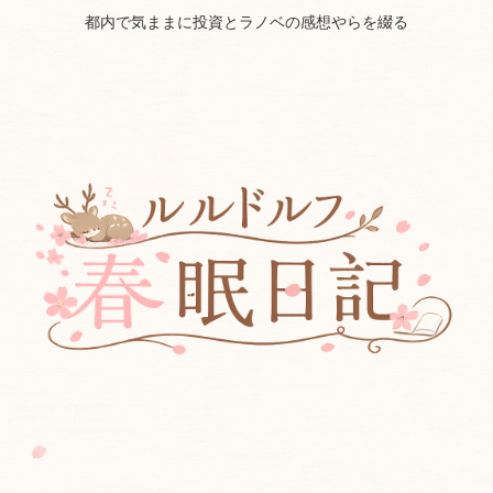
都内で気ままに投資とラノベの感想やらを綴る