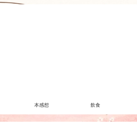
本感想
飲食