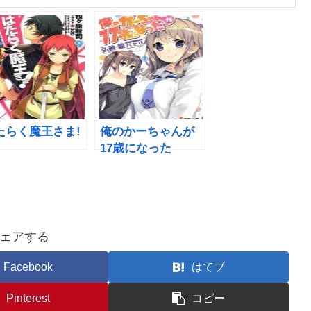
たらく魔王さま!
俺のかーちゃんが
17歳になった
ェアする
Facebook
はてブ
Pinterest
コピー