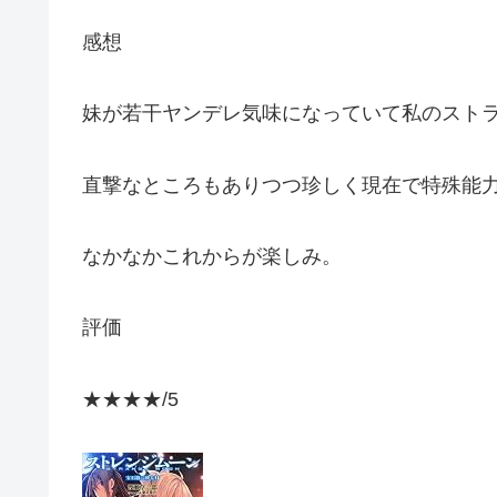
感想
妹が若干ヤンデレ気味になっていて私のスト
直撃なところもありつつ珍しく現在で特殊能
なかなかこれからが楽しみ。
評価
★★★★/5