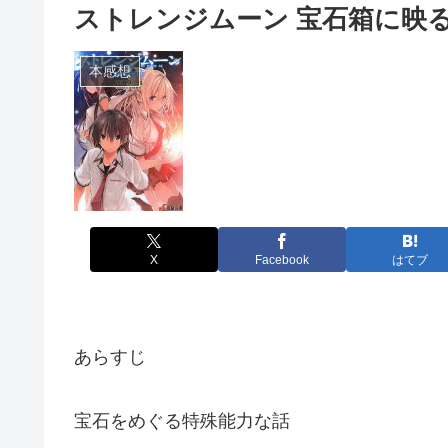
ストレンジムーン 宝石箱に映
本感想
X
Facebook
はてブ
あらすじ
宝石をめぐる特殊能力な話