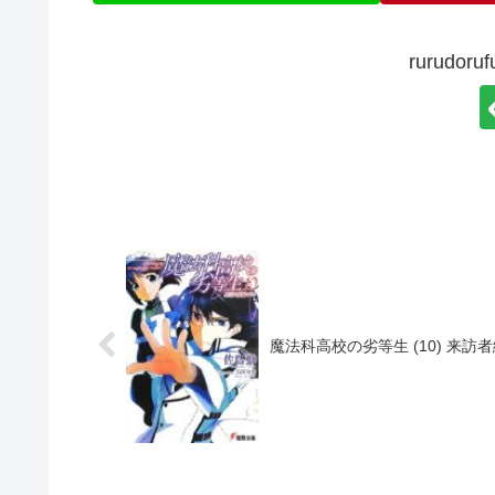
rurudo
魔法科高校の劣等生 (10) 来訪者