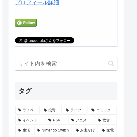
プロフィール詳細
タグ
ラノベ
投資
ライブ
コミック
イベント
PS4
アニメ
飲食
生活
Nintendo Switch
お出かけ
家電