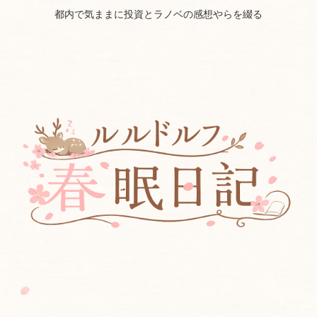
都内で気ままに投資とラノベの感想やらを綴る