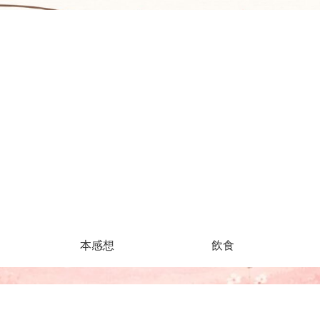
本感想
飲食