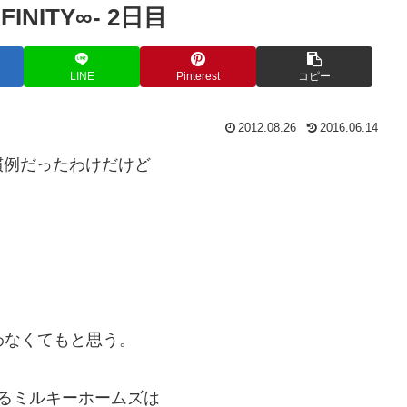
INFINITY∞- 2日目
LINE
Pinterest
コピー
2012.08.26
2016.06.14
慣例だったわけだけど
歌わなくてもと思う。
けるミルキーホームズは