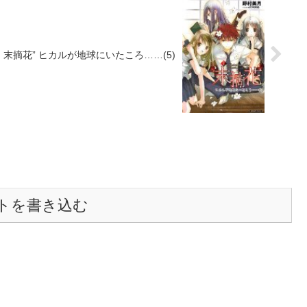
末摘花” ヒカルが地球にいたころ……(5)
トを書き込む