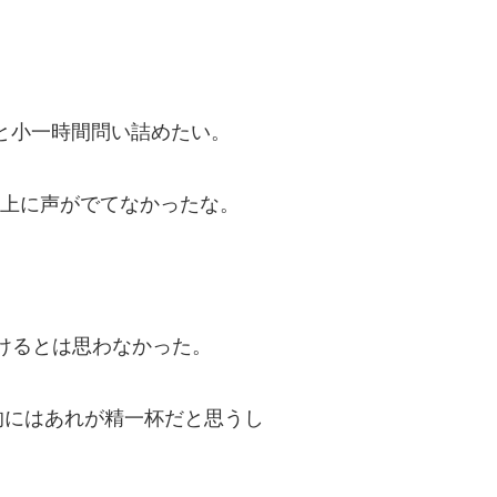
のかと小一時間問い詰めたい。
以上に声がでてなかったな。
。
けるとは思わなかった。
的にはあれが精一杯だと思うし