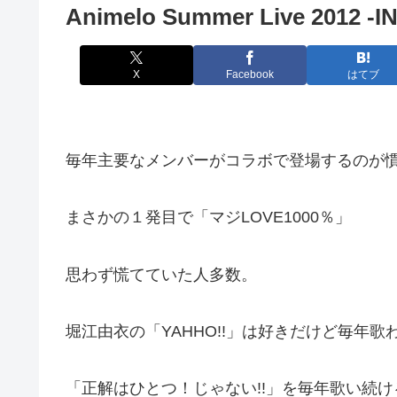
Animelo Summer Live 2012 -
X
Facebook
はてブ
毎年主要なメンバーがコラボで登場するのが
まさかの１発目で「マジLOVE1000％」
思わず慌てていた人多数。
堀江由衣の「YAHHO!!」は好きだけど毎年
「正解はひとつ！じゃない!!」を毎年歌い続