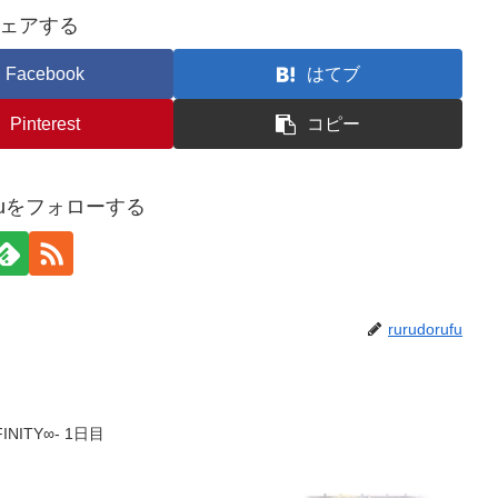
ェアする
Facebook
はてブ
Pinterest
コピー
rufuをフォローする
rurudorufu
NFINITY∞- 1日目