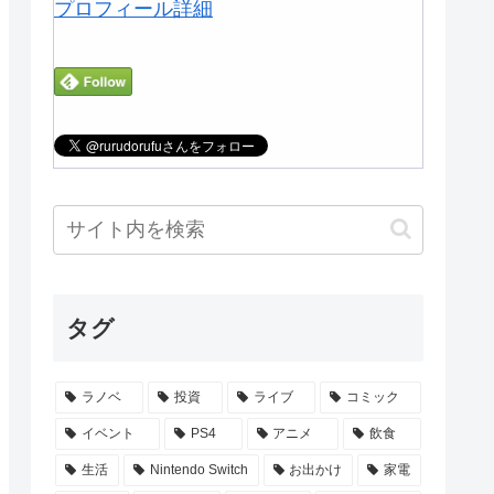
プロフィール詳細
タグ
ラノベ
投資
ライブ
コミック
イベント
PS4
アニメ
飲食
生活
Nintendo Switch
お出かけ
家電