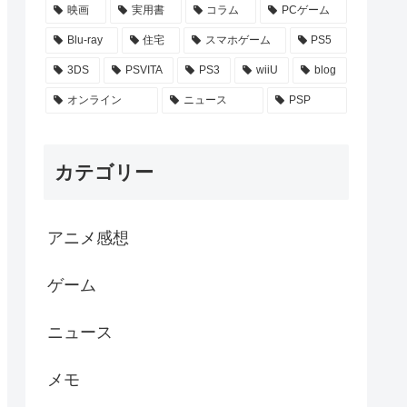
映画
実用書
コラム
PCゲーム
Blu-ray
住宅
スマホゲーム
PS5
3DS
PSVITA
PS3
wiiU
blog
オンライン
ニュース
PSP
カテゴリー
アニメ感想
ゲーム
ニュース
メモ