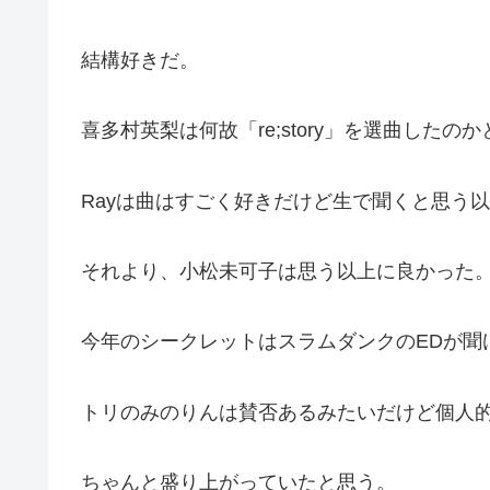
結構好きだ。
喜多村英梨は何故「re;story」を選曲した
Rayは曲はすごく好きだけど生で聞くと思う
それより、小松未可子は思う以上に良かった
今年のシークレットはスラムダンクのEDが聞
トリのみのりんは賛否あるみたいだけど個人
ちゃんと盛り上がっていたと思う。