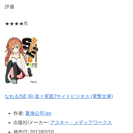
評価
★★★★/5
なれる!SE (6) 楽々実践?サイドビジネス (電撃文庫)
作者:
夏海公司
,
Ixy
出版社/メーカー:
アスキー・メディアワークス
発売日:
2012/02/10