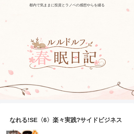
都内で気ままに投資とラノベの感想やらを綴る
なれる!SE〈6〉楽々実践?サイドビジネス
本感想