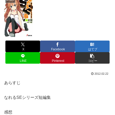
X
Facebook
はてブ
LINE
Pinterest
コピー
2012.02.22
あらすじ
なれるSEシリーズ短編集
感想