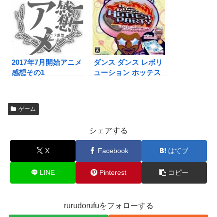
2017年7月開始アニメ
ダンス ダンス レボリ
感想その1
ューション ホッテス
ト パーティー
ゲーム
シェアする
X
Facebook
はてブ
LINE
Pinterest
コピー
rurudorufuをフォローする