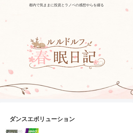
都内で気ままに投資とラノベの感想やらを綴る
ダンスエボリューション
ゲーム