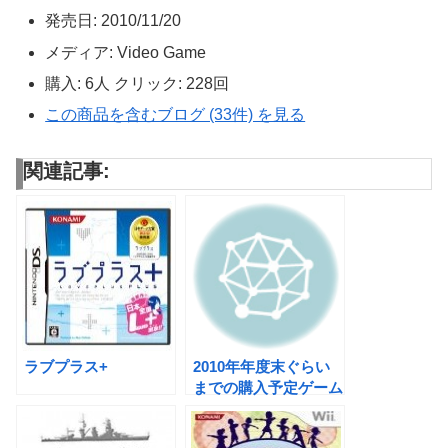
発売日:
2010/11/20
メディア:
Video Game
購入
: 6人
クリック
: 228回
この商品を含むブログ (33件) を見る
関連記事:
ラブプラス+
2010年年度末ぐらい
までの購入予定ゲーム