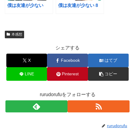
僕は友達が少ない
僕は友達が少ない 8
本感想
シェアする
X
Facebook
はてブ
LINE
Pinterest
コピー
rurudorufuをフォローする
rurudorufu