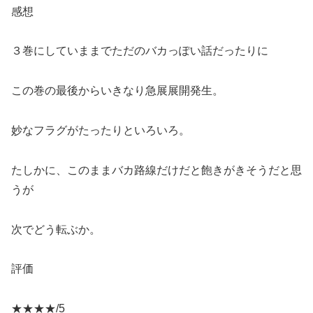
感想
３巻にしていままでただのバカっぽい話だったりに
この巻の最後からいきなり急展展開発生。
妙なフラグがたったりといろいろ。
たしかに、このままバカ路線だけだと飽きがきそうだと思
うが
次でどう転ぶか。
評価
★★★★/5