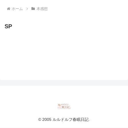
ホーム
本感想
SP
© 2005 ルルドルフ春眠日記.