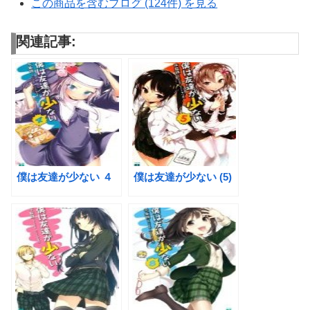
この商品を含むブログ (124件) を見る
関連記事:
僕は友達が少ない ４
僕は友達が少ない (5)