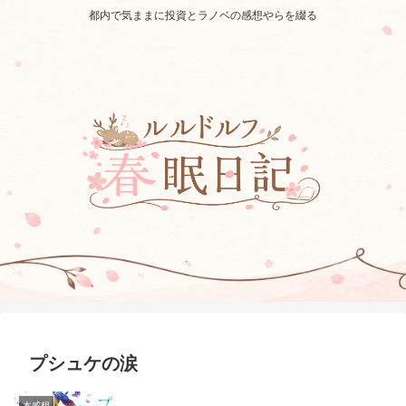
都内で気ままに投資とラノベの感想やらを綴る
プシュケの涙
本感想