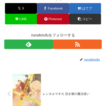
X
Facebook
はてブ
LINE
Pinterest
コピー
rurudorufuをフォローする
rurudorufu
レンタルマギカ 旧き都の魔法使い