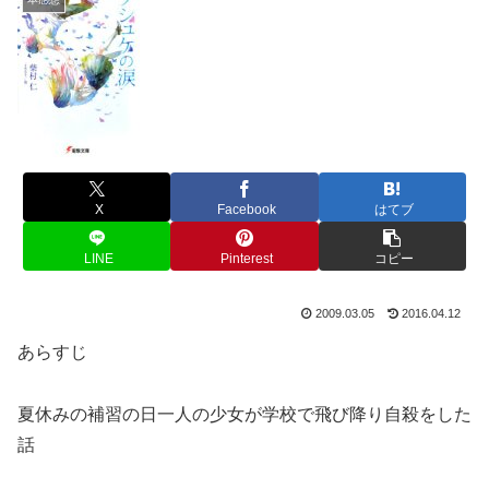
X
Facebook
はてブ
LINE
Pinterest
コピー
2009.03.05
2016.04.12
あらすじ
夏休みの補習の日一人の少女が学校で飛び降り自殺をした
話