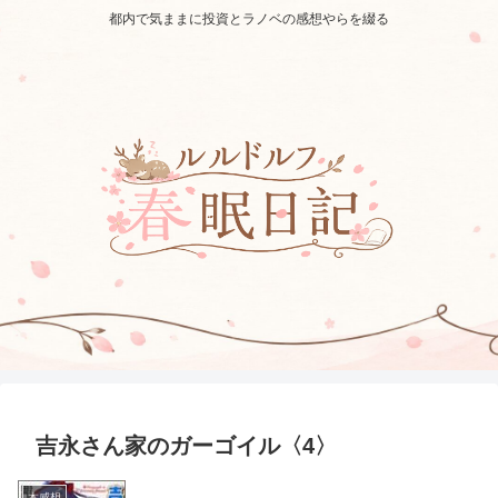
都内で気ままに投資とラノベの感想やらを綴る
吉永さん家のガーゴイル〈4〉
本感想