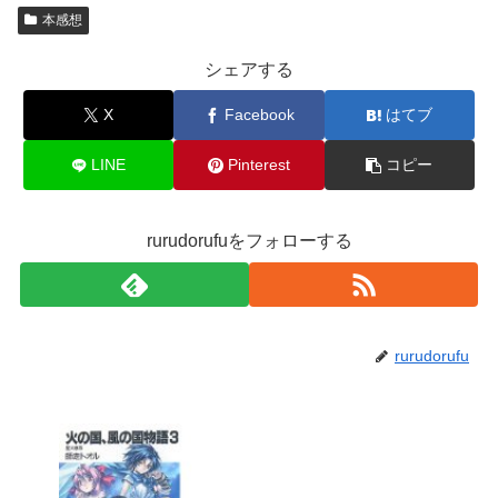
本感想
シェアする
X
Facebook
はてブ
LINE
Pinterest
コピー
rurudorufuをフォローする
rurudorufu