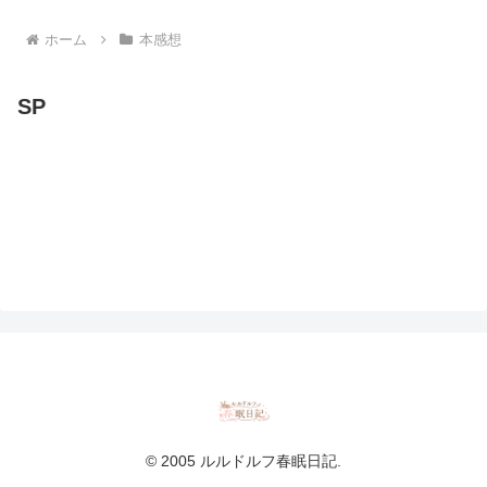
ホーム
本感想
SP
© 2005 ルルドルフ春眠日記.