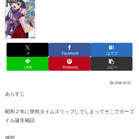
X
Facebook
はてブ
LINE
Pinterest
コピー
2008.05.02
あらすじ
昭和２年に突然タイムスリップしてしまってそこでガーゴ
イル誕生秘話
感想