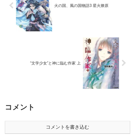
火の国、風の国物語3 星火燎原
“文学少女”と神に臨む作家 上
コメント
コメントを書き込む