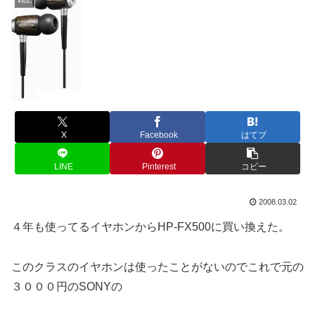
X
Facebook
はてブ
LINE
Pinterest
コピー
2008.03.02
４年も使ってるイヤホンからHP-FX500に買い換えた。
このクラスのイヤホンは使ったことがないのでこれで元の
３０００円のSONYの