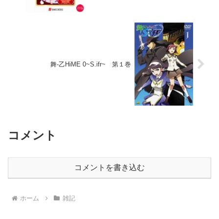
舞-乙HiME 0~S.ifr~ 第１巻
コメント
コメントを書き込む
ホーム
雑記