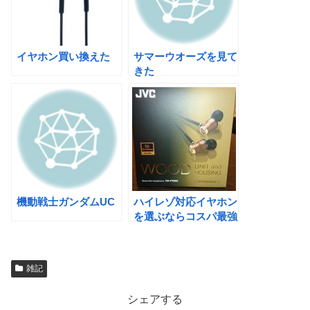
イヤホン買い換えた
サマーウオーズを見て
きた
機動戦士ガンダムUC
ハイレゾ対応イヤホン
を選ぶならコスパ最強
HA-FXZ100
雑記
シェアする