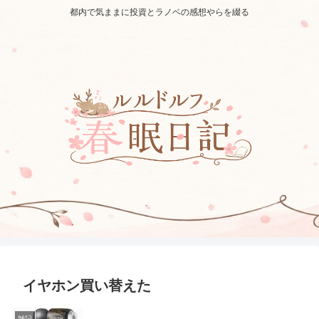
都内で気ままに投資とラノベの感想やらを綴る
イヤホン買い替えた
雑記