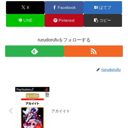
X
Facebook
はてブ
LINE
Pinterest
コピー
rurudorufuをフォローする
rurudorufu
アカイイト