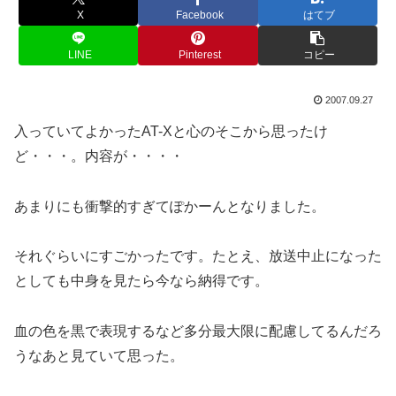
X
Facebook
はてブ
LINE
Pinterest
コピー
2007.09.27
入っていてよかったAT-Xと心のそこから思ったけ
ど・・・。内容が・・・・
あまりにも衝撃的すぎてぽかーんとなりました。
それぐらいにすごかったです。たとえ、放送中止になった
としても中身を見たら今なら納得です。
血の色を黒で表現するなど多分最大限に配慮してるんだろ
うなあと見ていて思った。