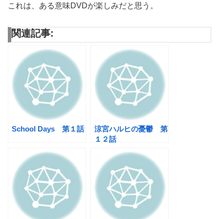
これは、ある意味DVDが楽しみだと思う。
関連記事:
School Days 第１話
涼宮ハルヒの憂鬱 第
１２話