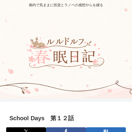
都内で気ままに投資とラノベの感想やらを綴る
School Days 第１２話