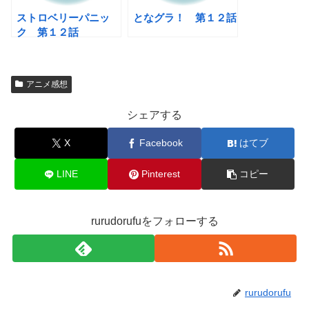
ストロベリーパニッ
となグラ！ 第１２話
ク 第１２話
アニメ感想
シェアする
X
Facebook
はてブ
LINE
Pinterest
コピー
rurudorufuをフォローする
rurudorufu