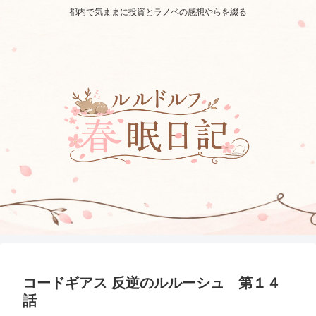
都内で気ままに投資とラノベの感想やらを綴る
コードギアス 反逆のルルーシュ 第１４
話