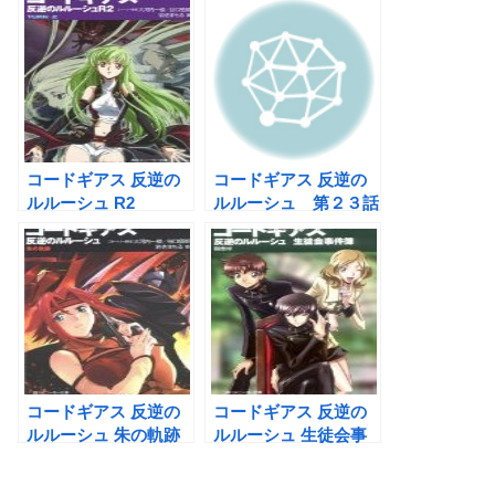
コードギアス 反逆の
コードギアス 反逆の
ルルーシュ R2
ルルーシュ 第２３話
TURN―2―
コードギアス 反逆の
コードギアス 反逆の
ルルーシュ 朱の軌跡
ルルーシュ 生徒会事
件簿