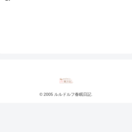
© 2005 ルルドルフ春眠日記.