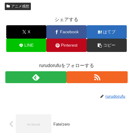
アニメ感想
シェアする
X
Facebook
はてブ
LINE
Pinterest
コピー
rurudorufuをフォローする
rurudorufu
Fate/zero