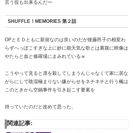
言う役も出来るんだー
SHUFFLE！MEMORIES 第２話
OPとＥＤともに新規なのは良いのだが後藤邑子の相変わ
らずへっぽこすぎな上に妙に能天気な歌とは裏腹に映像は
やたらと血と修羅場にまみれているｗ
こうやって見ると凛を殺してしまうんじゃなくて家に居な
がらにして陰湿極まりない嫌がらせをネチネチと行う楓は
このときから空鍋事件を引き起こす要素を
持っていたのだと改めて思った。
関連記事: