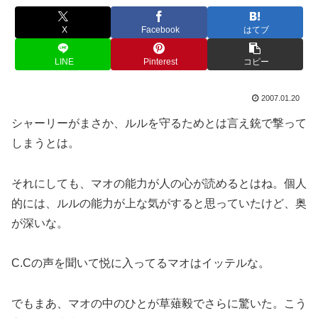
X
Facebook
はてブ
LINE
Pinterest
コピー
2007.01.20
シャーリーがまさか、ルルを守るためとは言え銃で撃って
しまうとは。
それにしても、マオの能力が人の心が読めるとはね。個人
的には、ルルの能力が上な気がすると思っていたけど、奥
が深いな。
C.Cの声を聞いて悦に入ってるマオはイッテルな。
でもまあ、マオの中のひとが草薙毅でさらに驚いた。こう