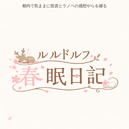
都内で気ままに投資とラノベの感想やらを綴る