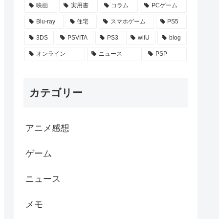
映画
実用書
コラム
PCゲーム
Blu-ray
住宅
スマホゲーム
PS5
3DS
PSVITA
PS3
wiiU
blog
オンライン
ニュース
PSP
カテゴリー
アニメ感想
ゲーム
ニュース
メモ