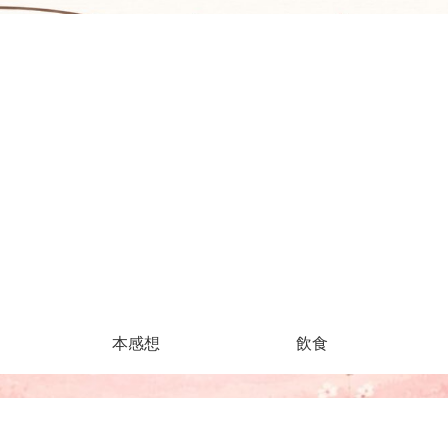
本感想
飲食