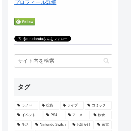
プロフィール詳細
タグ
ラノベ
投資
ライブ
コミック
イベント
PS4
アニメ
飲食
生活
Nintendo Switch
お出かけ
家電