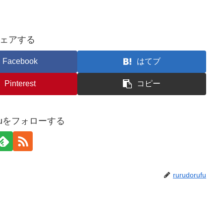
ェアする
Facebook
はてブ
Pinterest
コピー
rufuをフォローする
rurudorufu