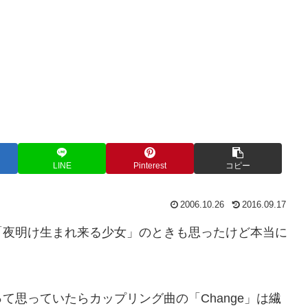
LINE
Pinterest
コピー
2006.10.26
2016.09.17
「夜明け生まれ来る少女」のときも思ったけど本当に
て思っていたらカップリング曲の「Change」は繊