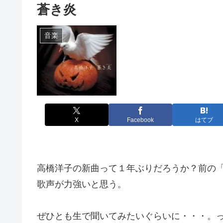
蒼き炎
音楽
X
Facebook
はてブ
高橋洋子の新曲って１年ぶりだろうか？前の
歌声が力強いと思う。
ぜひとも生で聞いてみたいぐらいに・・・。っ