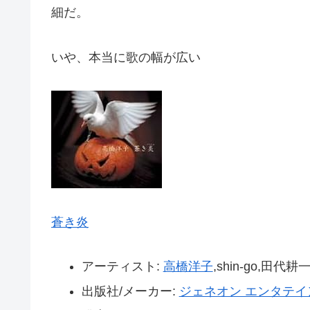
細だ。
いや、本当に歌の幅が広い
蒼き炎
アーティスト:
高橋洋子
,shin-go,田代耕
出版社/メーカー:
ジェネオン エンタテイ