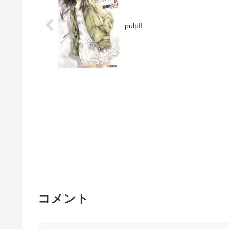
pulpII
コメント