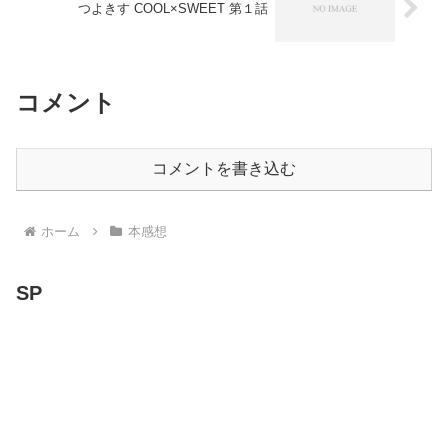
つよきす COOL×SWEET 第１話
コメント
コメントを書き込む
ホーム
本感想
SP