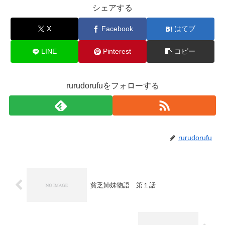
シェアする
X
Facebook
はてブ
LINE
Pinterest
コピー
rurudorufuをフォローする
rurudorufu
貧乏姉妹物語 第１話