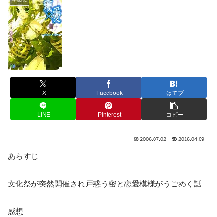
X
Facebook
はてブ
LINE
Pinterest
コピー
2006.07.02
2016.04.09
あらすじ
文化祭が突然開催され戸惑う密と恋愛模様がうごめく話
感想