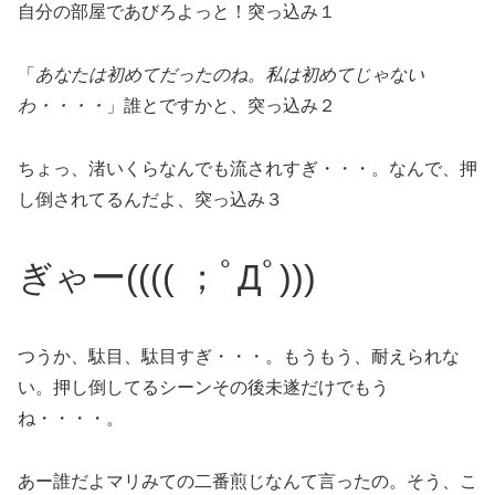
自分の部屋であびろよっと！突っ込み１
「
あなたは初めてだったのね。私は初めてじゃない
わ・・・・
」誰とですかと、突っ込み２
ちょっ、渚いくらなんでも流されすぎ・・・。なんで、押
し倒されてるんだよ、突っ込み３
ぎゃー(((( ；ﾟДﾟ)))
つうか、駄目、駄目すぎ・・・。もうもう、耐えられな
い。押し倒してるシーンその後未遂だけでもう
ね・・・・。
あー誰だよマリみての二番煎じなんて言ったの。そう、こ