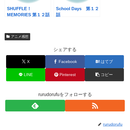
SHUFFLE！
School Days 第１２
MEMORIES 第１２話
話
アニメ感想
シェアする
X
Facebook
はてブ
LINE
Pinterest
コピー
rurudorufuをフォローする
rurudorufu