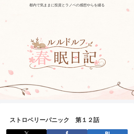
都内で気ままに投資とラノベの感想やらを綴る
ストロベリーパニック 第１２話