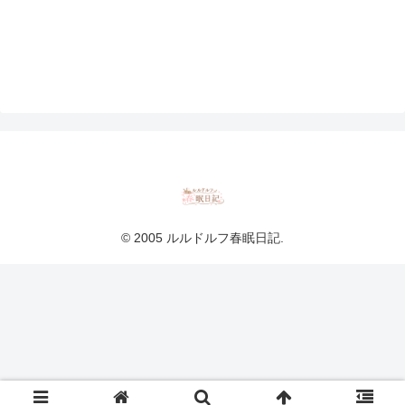
© 2005 ルルドルフ春眠日記.