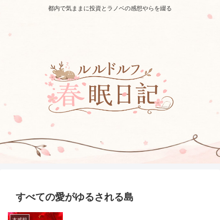
都内で気ままに投資とラノベの感想やらを綴る
すべての愛がゆるされる島
本感想