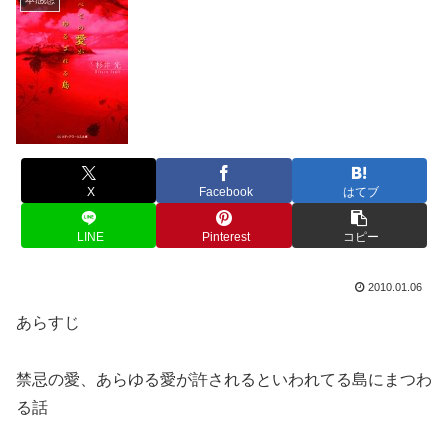
X
Facebook
はてブ
LINE
Pinterest
コピー
2010.01.06
あらすじ
禁忌の愛、あらゆる愛が許されるといわれてる島にまつわ
る話