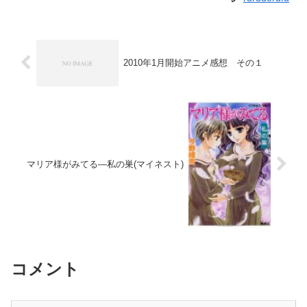
2010年1月開始アニメ感想 その１
マリア様がみてる―私の巣(マイネスト)
コメント