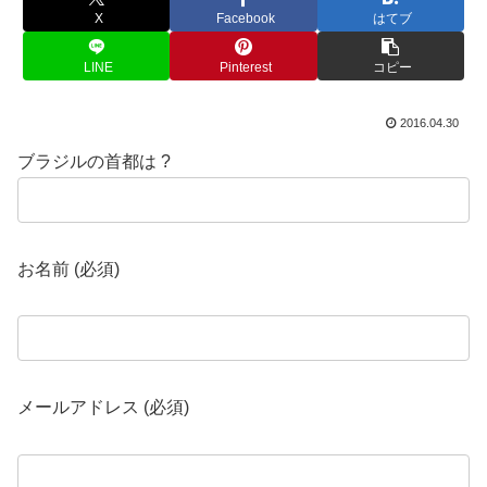
X
Facebook
はてブ
LINE
Pinterest
コピー
2016.04.30
ブラジルの首都は ?
お名前 (必須)
メールアドレス (必須)