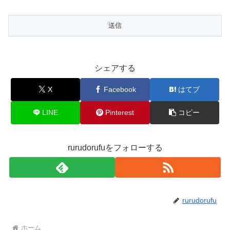
シェアする
X
Facebook
はてブ
LINE
Pinterest
コピー
rurudorufuをフォローする
rurudorufu
ホーム